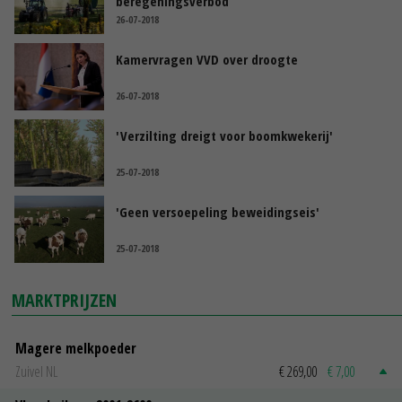
beregeningsverbod
26-07-2018
Kamervragen VVD over droogte
26-07-2018
'Verzilting dreigt voor boomkwekerij'
25-07-2018
'Geen versoepeling beweidingseis'
25-07-2018
MARKTPRIJZEN
Magere melkpoeder
Zuivel NL
€ 269,00
€ 7,00