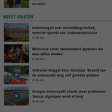
DLV ADVIES
MEEST GELEZEN
Kamervragen over onttrekkingsverbod,
minister spreekt van ‘ondernemersrisico’
07-08-2026
Ministerie zoekt tweehonderd agrariërs die
mee willen denken
07-08-2026
Oekraïne-vlogger Kees Huizinga: ‘Bezoek van
de ambassade mag zelf groente plukken’
07-08-2026
Droogte veroorzaakt steeds meer problemen:
‘Bassin afgelopen week al leeg’
06-08-2026