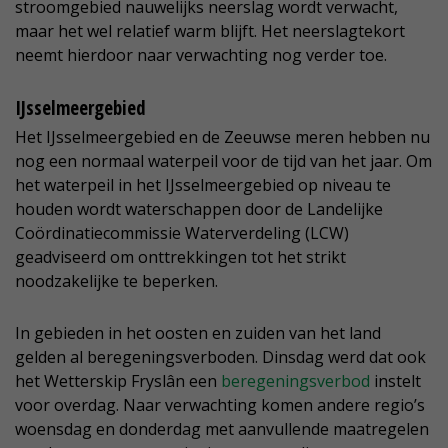
stroomgebied nauwelijks neerslag wordt verwacht,
maar het wel relatief warm blijft. Het neerslagtekort
neemt hierdoor naar verwachting nog verder toe.
IJsselmeergebied
Het IJsselmeergebied en de Zeeuwse meren hebben nu
nog een normaal waterpeil voor de tijd van het jaar. Om
het waterpeil in het IJsselmeergebied op niveau te
houden wordt waterschappen door de Landelijke
Coördinatiecommissie Waterverdeling (LCW)
geadviseerd om onttrekkingen tot het strikt
noodzakelijke te beperken.
In gebieden in het oosten en zuiden van het land
gelden al beregeningsverboden. Dinsdag werd dat ook
het Wetterskip Fryslân een
beregeningsverbod
instelt
voor overdag. Naar verwachting komen andere regio’s
woensdag en donderdag met aanvullende maatregelen