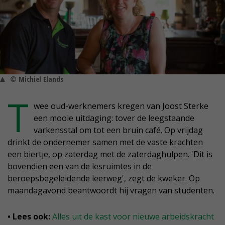
© Michiel Elands
T
wee oud-werknemers kregen van Joost Sterke
een mooie uitdaging: tover de leegstaande
varkensstal om tot een bruin café. Op vrijdag
drinkt de ondernemer samen met de vaste krachten
een biertje, op zaterdag met de zaterdaghulpen. 'Dit is
bovendien een van de lesruimtes in de
beroepsbegeleidende leerweg', zegt de kweker. Op
maandagavond beantwoordt hij vragen van studenten.
• Lees ook:
Alles uit de kast voor nieuwe arbeidskracht