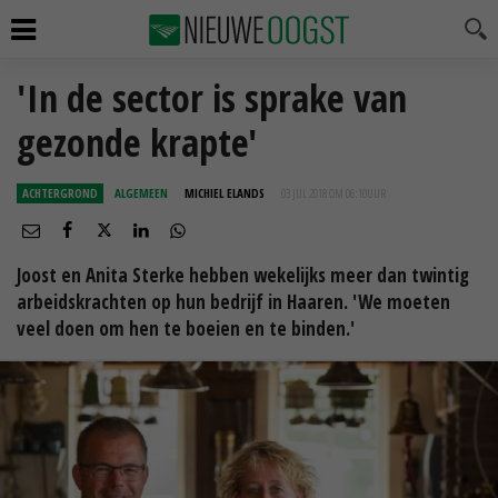
'In de sector is sprake van
gezonde krapte'
ACHTERGROND
ALGEMEEN
MICHIEL ELANDS
03 JUL 2018 OM 06:10
UUR
Joost en Anita Sterke hebben wekelijks meer dan twintig
arbeidskrachten op hun bedrijf in Haaren. 'We moeten
veel doen om hen te boeien en te binden.'