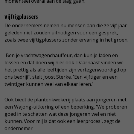
momenteel overal aan de slag gaan.'
Vijftigplussers
De ondernemers nemen nu mensen aan die ze vijf jaar
geleden niet zouden uitnodigen voor een gesprek,
zoals twee vijftigplussers zonder ervaring in het groen.
'Ben je vrachtwagenchauffeur, dan kun je laden en
lossen en dat doen wij hier ook. Daarnaast vinden we
het prettig als alle leeftijden zijn vertegenwoordigd op
ons bedrijf', stelt Joost Sterke. 'Een vijftiger en een
twintiger kunnen veel van elkaar leren.'
Ook biedt de plantenkwekerij plaats aan jongeren met
een Wajong-uitkering of een beperking. 'We proberen
goed in te schatten wat deze jongeren wel en niet
kunnen. Voor mij is dat ook een leerproces', zegt de
ondernemer.