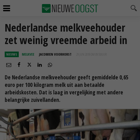
Nederlandse melkveehouder
zet weinig vreemde arbeid in
NIEUWS
MELKVEE
JACOMIEN VOORHORST
29 JUN 2018 OM 09:50
UUR
De Nederlandse melkveehouder geeft gemiddelde 0,65
euro per 100 kilogram melk uit aan betaalde
arbeidskosten. Dat is laag in vergelijking met andere
belangrijke zuivellanden.