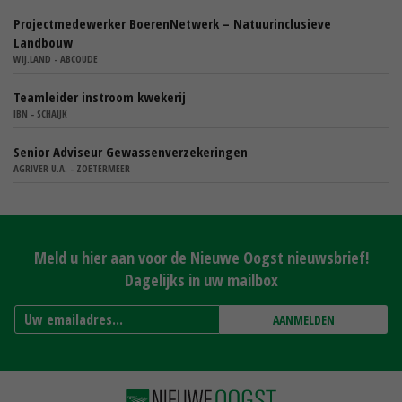
Projectmedewerker BoerenNetwerk – Natuurinclusieve
Landbouw
WIJ.LAND - ABCOUDE
Teamleider instroom kwekerij
IBN - SCHAIJK
Senior Adviseur Gewassenverzekeringen
AGRIVER U.A. - ZOETERMEER
Meld u hier aan voor de Nieuwe Oogst nieuwsbrief!
Dagelijks in uw mailbox
AANMELDEN