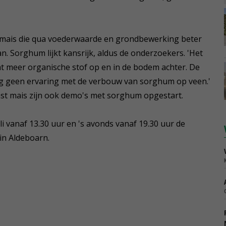
r mais die qua voederwaarde en grondbewerking beter
. Sorghum lijkt kansrijk, aldus de onderzoekers. 'Het
at meer organische stof op en in de bodem achter. De
og geen ervaring met de verbouw van sorghum op veen.'
st mais zijn ook demo's met sorghum opgestart.
 vanaf 13.30 uur en 's avonds vanaf 19.30 uur de
 in Aldeboarn.