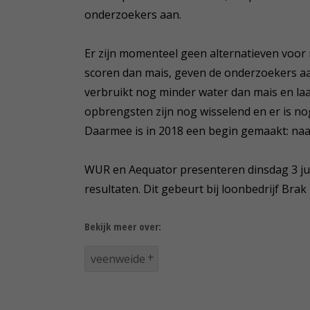
onderzoekers aan.
Er zijn momenteel geen alternatieven voo
scoren dan mais, geven de onderzoekers aan
verbruikt nog minder water dan mais en la
opbrengsten zijn nog wisselend en er is n
Daarmee is in 2018 een begin gemaakt: naa
WUR en Aequator presenteren dinsdag 3 juli
resultaten. Dit gebeurt bij loonbedrijf Brak
Bekijk meer over:
veenweide