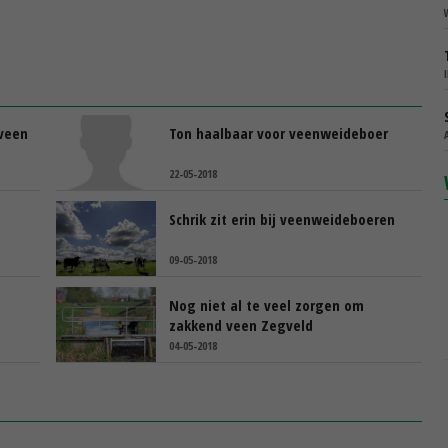
veen
Ton haalbaar voor veenweideboer
22-05-2018
Schrik zit erin bij veenweideboeren
09-05-2018
Nog niet al te veel zorgen om
zakkend veen Zegveld
04-05-2018