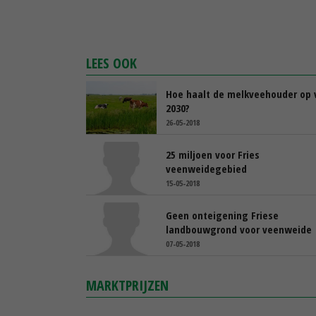
LEES OOK
Hoe haalt de melkveehouder op 
2030?
26-05-2018
25 miljoen voor Fries
veenweidegebied
15-05-2018
Geen onteigening Friese
landbouwgrond voor veenweide
07-05-2018
MARKTPRIJZEN