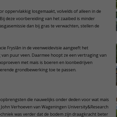
r oppervlakkig losgemaakt, volvelds of alleen in de
Bij deze voorbereiding van het zaaibed is minder
asgasemissie dan bij gras te verwachten, stellen de
cie Fryslân in de veenweidevisie aangeeft het
van puur veen. Daarmee hoopt ze een vertraging van
moproeven met mais is boeren en loonbedrijven
erende grondbewerking toe te passen.
t opbrengsten die nauwelijks onder deden voor wat mais
der John Verhoeven van Wageningen University&Research
echniek was verder dat de bodem zijn draagkracht beter