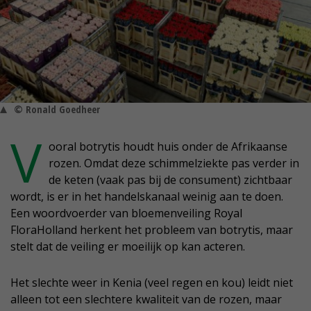
© Ronald Goedheer
V
ooral botrytis houdt huis onder de Afrikaanse
rozen. Omdat deze schimmelziekte pas verder in
de keten (vaak pas bij de consument) zichtbaar
wordt, is er in het handelskanaal weinig aan te doen.
Een woordvoerder van bloemenveiling Royal
FloraHolland herkent het probleem van botrytis, maar
stelt dat de veiling er moeilijk op kan acteren.
Het slechte weer in Kenia (veel regen en kou) leidt niet
alleen tot een slechtere kwaliteit van de rozen, maar