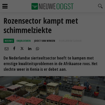
Rozensector kampt met
schimmelziekte
NIEUWS
SNIJBLOEMEN
JOOST VAN WINSEN
19 JUN 2018 OM 12:01
UUR
De Nederlandse sierteeltsector heeft te kampen met
ernstige kwaliteitsproblemen in de Afrikaanse roos. Het
slechte weer in Kenia is er debet aan.