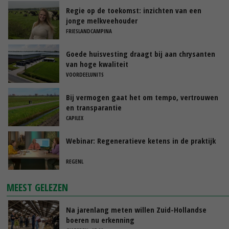
Regie op de toekomst: inzichten van een
jonge melkveehouder
FRIESLANDCAMPINA
Goede huisvesting draagt bij aan chrysanten
van hoge kwaliteit
VOORDEELUNITS
Bij vermogen gaat het om tempo, vertrouwen
en transparantie
CAPILEX
Webinar: Regeneratieve ketens in de praktijk
REGENL
MEEST GELEZEN
Na jarenlang meten willen Zuid-Hollandse
boeren nu erkenning