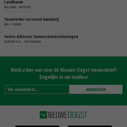
Landbouw
WIJ.LAND - ABCOUDE
Teamleider instroom kwekerij
IBN - SCHAIJK
Senior Adviseur Gewassenverzekeringen
AGRIVER U.A. - ZOETERMEER
Meld u hier aan voor de Nieuwe Oogst nieuwsbrief!
Dagelijks in uw mailbox
AANMELDEN