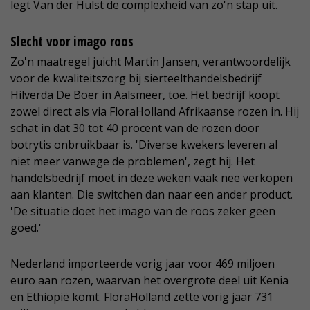
legt Van der Hulst de complexheid van zo'n stap uit.
Slecht voor imago roos
Zo'n maatregel juicht Martin Jansen, verantwoordelijk
voor de kwaliteitszorg bij sierteelthandelsbedrijf
Hilverda De Boer in Aalsmeer, toe. Het bedrijf koopt
zowel direct als via FloraHolland Afrikaanse rozen in. Hij
schat in dat 30 tot 40 procent van de rozen door
botrytis onbruikbaar is. 'Diverse kwekers leveren al
niet meer vanwege de problemen', zegt hij. Het
handelsbedrijf moet in deze weken vaak nee verkopen
aan klanten. Die switchen dan naar een ander product.
'De situatie doet het imago van de roos zeker geen
goed.'
Nederland importeerde vorig jaar voor 469 miljoen
euro aan rozen, waarvan het overgrote deel uit Kenia
en Ethiopië komt. FloraHolland zette vorig jaar 731