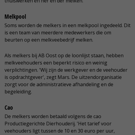
thuiswerken en her en der melken.
Melkpool
Soms worden de melkers in een melkpool ingedeeld. Dit
is een team van meerdere medewerkers die om
beurten op een melkveebedrijf melken.
Als melkers bij AB Oost op de loonlijst staan, hebben
melkveehouders een beperkt risico en weinig
verplichtingen. 'Wij zijn de werkgever en de veehouder
is opdrachtgever', zegt Mars. De uitzendorganisatie
zorgt voor de administratieve afhandeling en de
begeleiding.
Cao
De melkers worden betaald volgens de cao
Productiegerichte Dierhouderij. 'Het tarief voor
veehouders ligt tussen de 10 en 30 euro per uur,