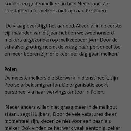
koeien- en geitenmelkers in heel Nederland. Ze
constateert dat melkers niet zijn aan te slepen.
'De vraag overstijgt het aanbod. Alleen al in de eerste
vijf maanden van dit jaar hebben we tweehonderd
melkers uitgezonden op melkveebedrijven. Door de
schaalvergroting neemt de vraag naar personeel toe
en meer boeren zijn drie keer per dag gaan melken.'
Polen
De meeste melkers die Sterwerk in dienst heeft, zijn
Poolse arbeidsmigranten. De organisatie zoekt
personeel via haar wervingskantoor in Polen.
'Nederlanders willen niet graag meer in de melkput
staan', zegt Huijbers. 'Door de vele vacatures die er
momenteel zijn, kiezen ze niet voor een baan als
melker. Ook vinden ze het werk vaak eentonig, zeker