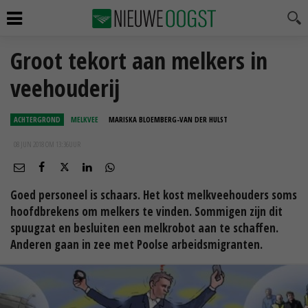
Groot tekort aan melkers in
veehouderij
ACHTERGROND
MELKVEE
MARISKA BLOEMBERG-VAN DER HULST
08 JUN 2018 OM 13:36
UUR
Goed personeel is schaars. Het kost melkveehouders soms
hoofdbrekens om melkers te vinden. Sommigen zijn dit
spuugzat en besluiten een melkrobot aan te schaffen.
Anderen gaan in zee met Poolse arbeidsmigranten.