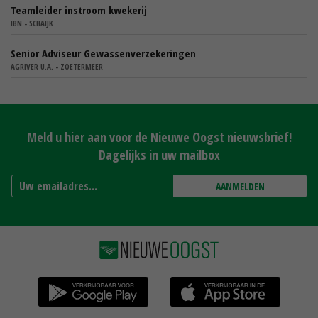
Teamleider instroom kwekerij
IBN - SCHAIJK
Senior Adviseur Gewassenverzekeringen
AGRIVER U.A. - ZOETERMEER
Meld u hier aan voor de Nieuwe Oogst nieuwsbrief!
Dagelijks in uw mailbox
AANMELDEN