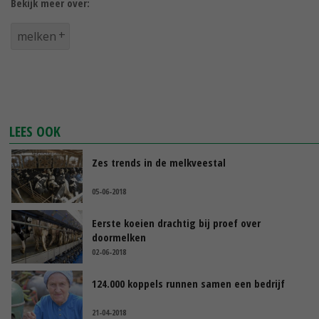
Bekijk meer over:
melken
LEES OOK
Zes trends in de melkveestal
05-06-2018
Eerste koeien drachtig bij proef over
doormelken
02-06-2018
124.000 koppels runnen samen een bedrijf
21-04-2018