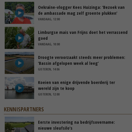
Oekraïne-vlogger Kees Huizinga: ‘Bezoek van
de ambassade mag zelf groente plukken’
VANDAAG, 12:00
Limburgse mais van Frijns doet het verrassend
goed
VANDAAG, 10:00
Droogte veroorzaakt steeds meer problemen:
‘Bassin afgelopen week al leeg’
GISTEREN, 14:06
Koeien van enige drijvende boerderij ter
wereld zijn te koop
GISTEREN, 12:00
KENNISPARTNERS
Eerste investering na bedrijfsovername:
nieuwe sleufsilo’s