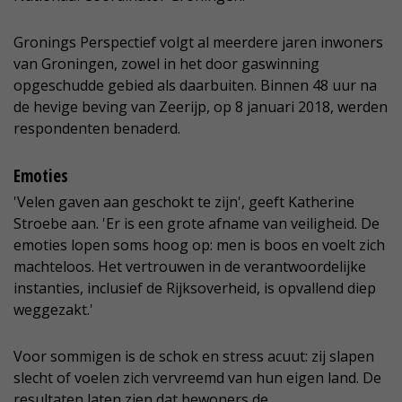
Gronings Perspectief volgt al meerdere jaren inwoners
van Groningen, zowel in het door gaswinning
opgeschudde gebied als daarbuiten. Binnen 48 uur na
de hevige beving van Zeerijp, op 8 januari 2018, werden
respondenten benaderd.
Emoties
'Velen gaven aan geschokt te zijn', geeft Katherine
Stroebe aan. 'Er is een grote afname van veiligheid. De
emoties lopen soms hoog op: men is boos en voelt zich
machteloos. Het vertrouwen in de verantwoordelijke
instanties, inclusief de Rijksoverheid, is opvallend diep
weggezakt.'
Voor sommigen is de schok en stress acuut: zij slapen
slecht of voelen zich vervreemd van hun eigen land. De
resultaten laten zien dat bewoners de