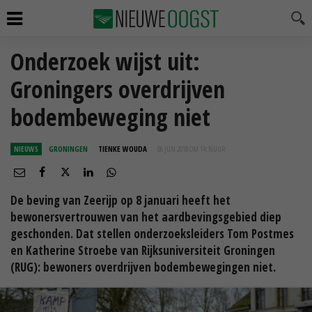
Onderzoek wijst uit:
Groningers overdrijven
bodembeweging niet
NIEUWS
GRONINGEN
TIENKE WOUDA
06 JUN 2018 OM 14:16
UUR
De beving van Zeerijp op 8 januari heeft het
bewonersvertrouwen van het aardbevingsgebied diep
geschonden. Dat stellen onderzoeksleiders Tom Postmes
en Katherine Stroebe van Rijksuniversiteit Groningen
(RUG): bewoners overdrijven bodembewegingen niet.