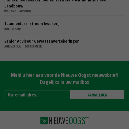
Landbouw
WIJ.LAND - ABCOUDE
Teamleider instroom kwekerij
IBN - SCHAIJK
Senior Adviseur Gewassenverzekeringen
AGRIVER U.A. - ZOETERMEER
Meld u hier aan voor de Nieuwe Oogst nieuwsbrief!
Dagelijks in uw mailbox
AANMELDEN