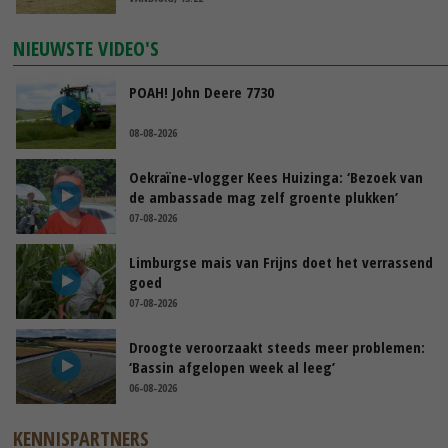
NIEUWSTE VIDEO'S
POAH! John Deere 7730
08-08-2026
Oekraïne-vlogger Kees Huizinga: ‘Bezoek van
de ambassade mag zelf groente plukken’
07-08-2026
Limburgse mais van Frijns doet het verrassend
goed
07-08-2026
Droogte veroorzaakt steeds meer problemen:
‘Bassin afgelopen week al leeg’
06-08-2026
KENNISPARTNERS