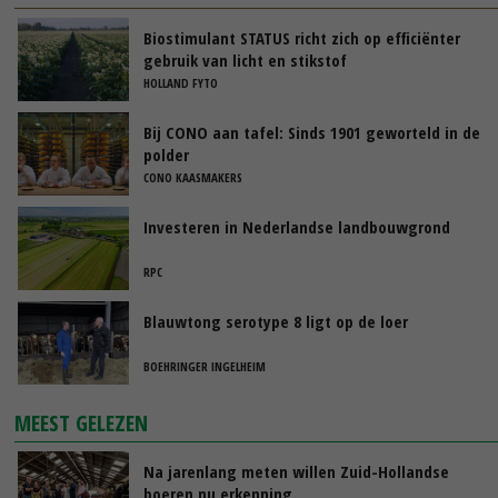
Biostimulant STATUS richt zich op efficiënter
gebruik van licht en stikstof
HOLLAND FYTO
Bij CONO aan tafel: Sinds 1901 geworteld in de
polder
CONO KAASMAKERS
Investeren in Nederlandse landbouwgrond
RPC
Blauwtong serotype 8 ligt op de loer
BOEHRINGER INGELHEIM
MEEST GELEZEN
Na jarenlang meten willen Zuid-Hollandse
boeren nu erkenning