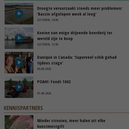
Droogte veroorzaakt steeds meer problemen:
‘Bassin afgelopen week al leeg’
GISTEREN, 14:06
Koeien van enige drijvende boerderij ter
wereld zijn te koop
GISTEREN, 12:00
Danique in Canada: ‘Superveel schik gehad
tijdens stage’
04-08-2026
POAH!: Fendt 1042
01-08-2026
KENNISPARTNERS
Minder strooien, meer halen uit elke
kunstmestgift