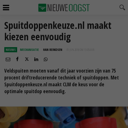
Spuitdoppenkeuze.nl maakt
kiezen eenvoudig
NIEUWS
MECHANISATIE
HAN REINDSEN
05 JUN 2018 OM 13:05
UUR
Veldspuiten moeten vanaf dit jaar voorzien zijn van 75
procent driftreducerende techniek of spuitdoppen. Met
Spuitdoppenkeuze.nl maakt CLM de keus voor de
optimale spuitdop eenvoudig.