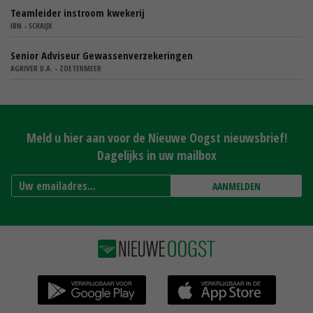
Teamleider instroom kwekerij
IBN - SCHAIJK
Senior Adviseur Gewassenverzekeringen
AGRIVER U.A. - ZOETERMEER
Meld u hier aan voor de Nieuwe Oogst nieuwsbrief!
Dagelijks in uw mailbox
AANMELDEN