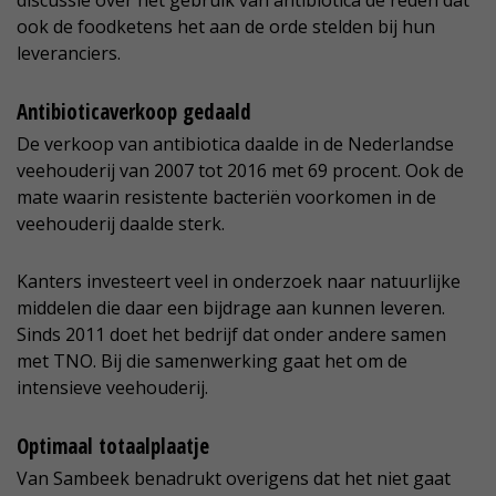
discussie over het gebruik van antibiotica de reden dat
ook de foodketens het aan de orde stelden bij hun
leveranciers.
Antibioticaverkoop gedaald
De verkoop van antibiotica daalde in de Nederlandse
veehouderij van 2007 tot 2016 met 69 procent. Ook de
mate waarin resistente bacteriën voorkomen in de
veehouderij daalde sterk.
Kanters investeert veel in onderzoek naar natuurlijke
middelen die daar een bijdrage aan kunnen leveren.
Sinds 2011 doet het bedrijf dat onder andere samen
met TNO. Bij die samenwerking gaat het om de
intensieve veehouderij.
Optimaal totaalplaatje
Van Sambeek benadrukt overigens dat het niet gaat