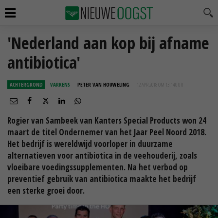
'Nederland aan kop bij afname
antibiotica'
ACHTERGROND
VARKENS
PETER VAN HOUWELING
12 APR 2018 OM 13:14
UUR
Rogier van Sambeek van Kanters Special Products won 24
maart de titel Ondernemer van het Jaar Peel Noord 2018.
Het bedrijf is wereldwijd voorloper in duurzame
alternatieven voor antibiotica in de veehouderij, zoals
vloeibare voedingssupplementen. Na het verbod op
preventief gebruik van antibiotica maakte het bedrijf
een sterke groei door.