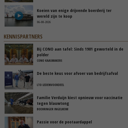
Koeien van enige drijvende boerderij ter
wereld zijn te koop
06-08-2026
KENNISPARTNERS
Bij CONO aan tafel: Sinds 1901 geworteld in de
polder
CONO KAASMAKERS
De beste keus voor afvoer van bedrijfsafval
LTO LEDENVOORDEEL
Familie Verduijn kiest opnieuw voor vaccinatie
tegen blauwtong
BOEHRINGER INGELHEIM
Passie voor de pootaardappel