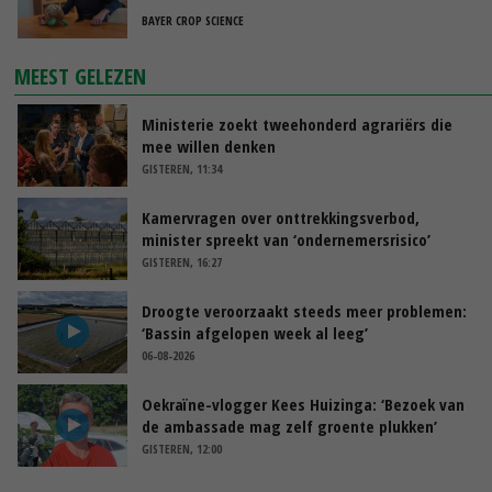
BAYER CROP SCIENCE
MEEST GELEZEN
Ministerie zoekt tweehonderd agrariërs die
mee willen denken
GISTEREN, 11:34
Kamervragen over onttrekkingsverbod,
minister spreekt van ‘ondernemersrisico’
GISTEREN, 16:27
Droogte veroorzaakt steeds meer problemen:
‘Bassin afgelopen week al leeg’
06-08-2026
Oekraïne-vlogger Kees Huizinga: ‘Bezoek van
de ambassade mag zelf groente plukken’
GISTEREN, 12:00