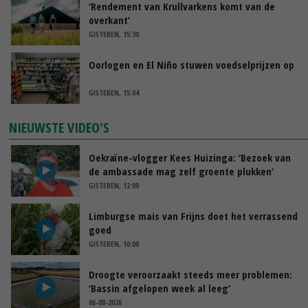
‘Rendement van Krullvarkens komt van de
overkant’
GISTEREN, 15:30
Oorlogen en El Niño stuwen voedselprijzen op
GISTEREN, 15:04
NIEUWSTE VIDEO'S
Oekraïne-vlogger Kees Huizinga: ‘Bezoek van
de ambassade mag zelf groente plukken’
GISTEREN, 12:00
Limburgse mais van Frijns doet het verrassend
goed
GISTEREN, 10:00
Droogte veroorzaakt steeds meer problemen:
‘Bassin afgelopen week al leeg’
06-08-2026