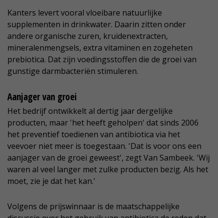
Kanters levert vooral vloeibare natuurlijke
supplementen in drinkwater. Daarin zitten onder
andere organische zuren, kruidenextracten,
mineralenmengsels, extra vitaminen en zogeheten
prebiotica. Dat zijn voedingsstoffen die de groei van
gunstige darmbacteriën stimuleren.
Aanjager van groei
Het bedrijf ontwikkelt al dertig jaar dergelijke
producten, maar 'het heeft geholpen' dat sinds 2006
het preventief toedienen van antibiotica via het
veevoer niet meer is toegestaan. 'Dat is voor ons een
aanjager van de groei geweest', zegt Van Sambeek. 'Wij
waren al veel langer met zulke producten bezig. Als het
moet, zie je dat het kan.'
Volgens de prijswinnaar is de maatschappelijke