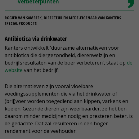
verbeterpunten
ROGIER VAN SAMBEEK, DIRECTEUR EN MEDE-EIGENAAR VAN KANTERS
SPECIAL PRODUCTS
Antibiotica via drinkwater
Kanters ontwikkelt 'duurzame alternatieven voor
antibiotica die diergezondheid, dierenwelzijn en
bedrijfsresultaten van de boer verbeteren', staat op
de
website
van het bedrijf.
Die alternatieven zijn vooral vloeibare
voedingssupplementen die via het drinkwater of
(brij)voer worden toegediend aan kippen, varkens en
koeien. Gezonde dieren zijn weerbaarder; ze hebben
daarom minder medicijnen nodig en presteren beter, is
de gedachte. Dat zal resulteren in een hoger
rendement voor de veehouder.