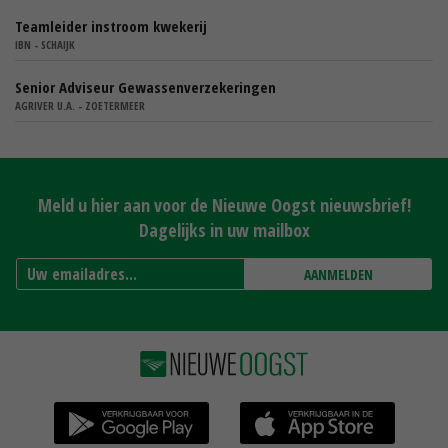
Teamleider instroom kwekerij
IBN - SCHAIJK
Senior Adviseur Gewassenverzekeringen
AGRIVER U.A. - ZOETERMEER
Meld u hier aan voor de Nieuwe Oogst nieuwsbrief!
Dagelijks in uw mailbox
AANMELDEN