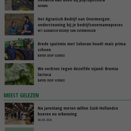
ADAMA
Het Agrarisch Bedrijf van Overmorgen:
ondersteuning bij je bedrijfsovernameproces
HET AGRARISCH BEDRIJF VAN OVERMORGEN
Brede spuitmix met Soberan houdt mais prima
schoon
BAYER CROP SCIENCE
We vechten tegen dezelfde vijand: Bremia
lactuca
BAYER CROP SCIENCE
MEEST GELEZEN
Na jarenlang meten willen Zuid-Hollandse
boeren nu erkenning
08-08-2026