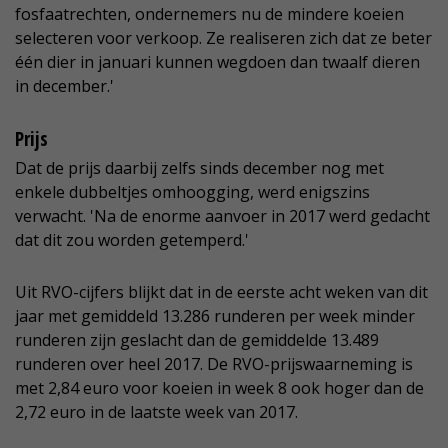
fosfaatrechten, ondernemers nu de mindere koeien
selecteren voor verkoop. Ze realiseren zich dat ze beter
één dier in januari kunnen wegdoen dan twaalf dieren
in december.'
Prijs
Dat de prijs daarbij zelfs sinds december nog met
enkele dubbeltjes omhoogging, werd enigszins
verwacht. 'Na de enorme aanvoer in 2017 werd gedacht
dat dit zou worden getemperd.'
Uit RVO-cijfers blijkt dat in de eerste acht weken van dit
jaar met gemiddeld 13.286 runderen per week minder
runderen zijn geslacht dan de gemiddelde 13.489
runderen over heel 2017. De RVO-prijswaarneming is
met 2,84 euro voor koeien in week 8 ook hoger dan de
2,72 euro in de laatste week van 2017.