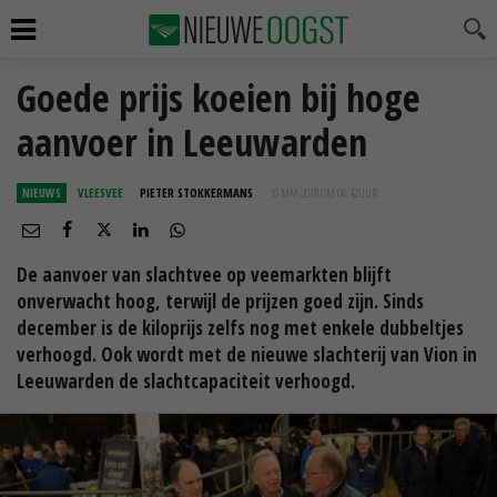
Goede prijs koeien bij hoge
aanvoer in Leeuwarden
NIEUWS
VLEESVEE
PIETER STOKKERMANS
10 MAA 2018 OM 08:42
UUR
De aanvoer van slachtvee op veemarkten blijft
onverwacht hoog, terwijl de prijzen goed zijn. Sinds
december is de kiloprijs zelfs nog met enkele dubbeltjes
verhoogd. Ook wordt met de nieuwe slachterij van Vion in
Leeuwarden de slachtcapaciteit verhoogd.