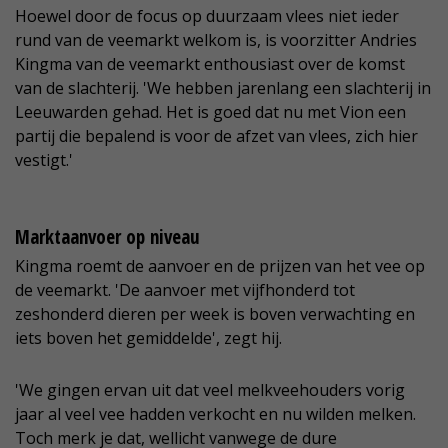
Hoewel door de focus op duurzaam vlees niet ieder
rund van de veemarkt welkom is, is voorzitter Andries
Kingma van de veemarkt enthousiast over de komst
van de slachterij. 'We hebben jarenlang een slachterij in
Leeuwarden gehad. Het is goed dat nu met Vion een
partij die bepalend is voor de afzet van vlees, zich hier
vestigt.'
Marktaanvoer op niveau
Kingma roemt de aanvoer en de prijzen van het vee op
de veemarkt. 'De aanvoer met vijfhonderd tot
zeshonderd dieren per week is boven verwachting en
iets boven het gemiddelde', zegt hij.
'We gingen ervan uit dat veel melkveehouders vorig
jaar al veel vee hadden verkocht en nu wilden melken.
Toch merk je dat, wellicht vanwege de dure