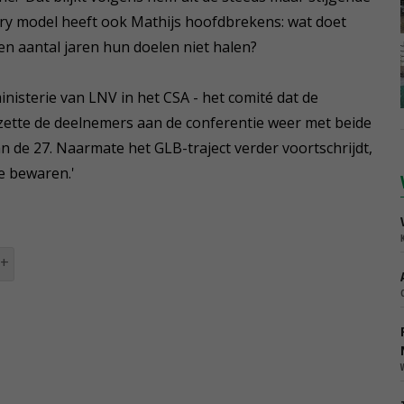
ry model heeft ook Mathijs hoofdbrekens: wat doet
een aantal jaren hun doelen niet halen?
nisterie van LNV in het CSA - het comité dat de
ette de deelnemers aan de conferentie weer met beide
n de 27. Naarmate het GLB-traject verder voortschrijdt,
e bewaren.'