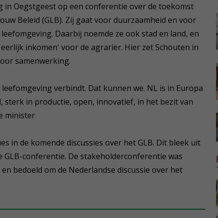
 in Oegstgeest op een conferentie over de toekomst
uw Beleid (GLB). Zij gaat voor duurzaamheid en voor
leefomgeving. Daarbij noemde ze ook stad en land, en
eerlijk inkomen' voor de agrariër. Hier zet Schouten in
voor samenwerking.
 leefomgeving verbindt. Dat kunnen we. NL is in Europa
sterk in productie, open, innovatief, in het bezit van
e minister
ues in de komende discussies over het GLB. Dit bleek uit
e GLB-conferentie. De stakeholderconferentie was
 en bedoeld om de Nederlandse discussie over het