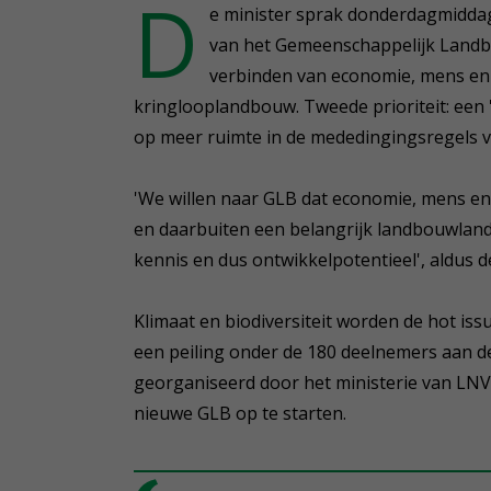
D
e minister sprak donderdagmiddag
van het Gemeenschappelijk Landbo
verbinden van economie, mens en 
kringlooplandbouw. Tweede prioriteit: een '
op meer ruimte in de mededingingsregels 
'We willen naar GLB dat economie, mens en
en daarbuiten een belangrijk landbouwland, 
kennis en dus ontwikkelpotentieel', aldus d
Klimaat en biodiversiteit worden de hot iss
een peiling onder de 180 deelnemers aan d
georganiseerd door het ministerie van LNV
nieuwe GLB op te starten.