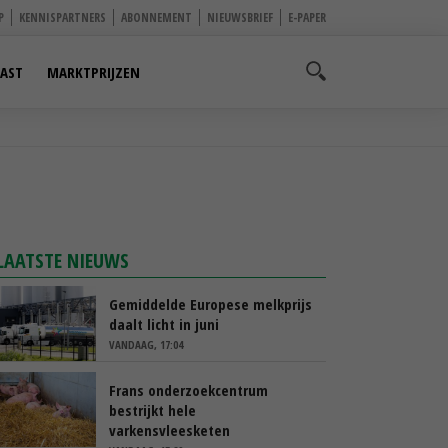
P
KENNISPARTNERS
ABONNEMENT
NIEUWSBRIEF
E-PAPER
AST
MARKTPRIJZEN
LAATSTE NIEUWS
Gemiddelde Europese melkprijs
daalt licht in juni
VANDAAG, 17:04
Frans onderzoekcentrum
bestrijkt hele
varkensvleesketen