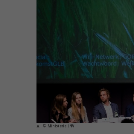
© Ministerie LNV