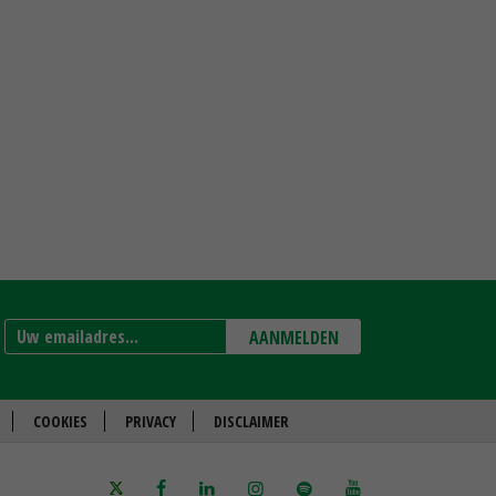
AANMELDEN
COOKIES
PRIVACY
DISCLAIMER