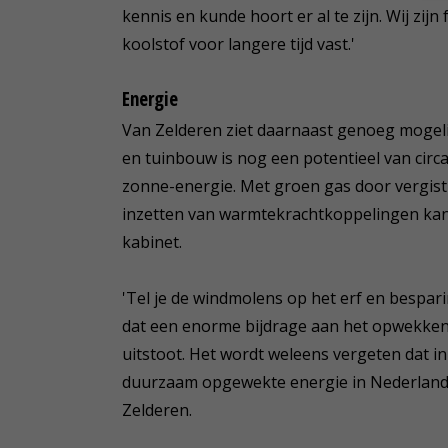
kennis en kunde hoort er al te zijn. Wij zi
koolstof voor langere tijd vast.'
Energie
Van Zelderen ziet daarnaast genoeg mogeli
en tuinbouw is nog een potentieel van circ
zonne-energie. Met groen gas door vergis
inzetten van warmtekrachtkoppelingen kan d
kabinet.
'Tel je de windmolens op het erf en bespari
dat een enorme bijdrage aan het opwekke
uitstoot. Het wordt weleens vergeten dat in
duurzaam opgewekte energie in Nederland v
Zelderen.