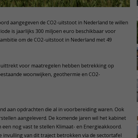
oord aangegeven de CO2-uitstoot in Nederland te willen
ode is jaarlijks 300 miljoen euro beschikbaar voor
 ambitie om de CO2-uitstoot in Nederland met 49
ar uittrekt voor maatregelen hebben betrekking op
 bestaande woonwijken, geothermie en CO2-
end aan opdrachten die al in voorbereiding waren. Ook
stellen aangeleverd. De komende jaren wil het kabinet
 een nog vast te stellen Klimaat- en Energieakkoord.
invulling van dit traject betrokken via de sectortafel