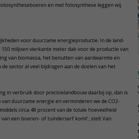
jn fotosyntheseboeren en met fotosynthese leggen wij
jkheden voor duurzame energieproductie. In de land-
a 150 miljoen vierkante meter dak voor de productie van
ting van biomassa, het benutten van aardwarmte en
e sector al veel bijdragen aan de doelen van het
ng in verbruik door precisielandbouw daarbij op, dan is
n van duurzame energie en verminderen we de CO2-
middels circa 48 procent van de totale hoeveelheid
an een boeren- of tuinderserf komt', stelt Van