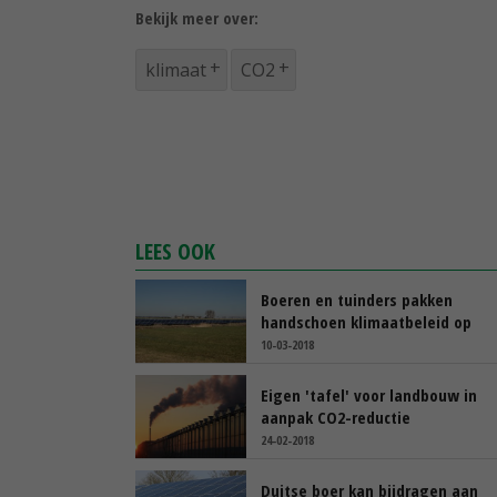
Bekijk meer over:
klimaat
CO2
LEES OOK
Boeren en tuinders pakken
handschoen klimaatbeleid op
10-03-2018
Eigen 'tafel' voor landbouw in
aanpak CO2-reductie
24-02-2018
Duitse boer kan bijdragen aan