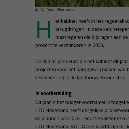
© Twan Wiermans
H
et kabinet heeft in het regeerakk
terugdringen. In deze kabinetsperi
maatregelen die bijdragen aan de
procent te verminderen in 2030.
De 300 miljoen euro die het kabinet dit ja
projecten voor het aardgasvrij maken van
vermindering in de landbouw en industrie.
In voorbereiding
Dit jaar is het budget voornamelijk toegek
LTO Nederland heeft dergelijke projectvoor
de plannen voor CO2-reductie vastleggen in
LTO Nederland en LTO Glaskracht zijn bij de 