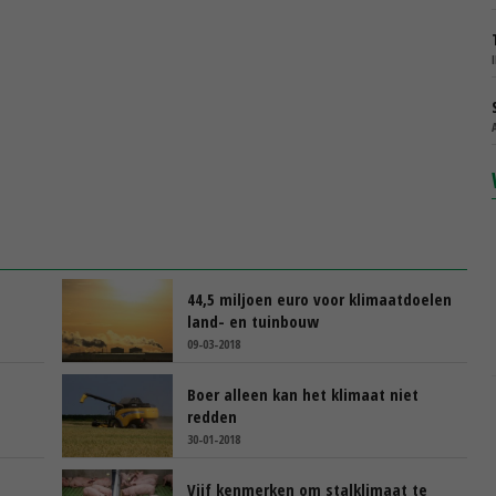
44,5 miljoen euro voor klimaatdoelen
land- en tuinbouw
09-03-2018
Boer alleen kan het klimaat niet
redden
30-01-2018
Vijf kenmerken om stalklimaat te