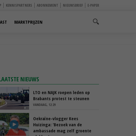
P
KENNISPARTNERS
ABONNEMENT
NIEUWSBRIEF
E-PAPER
AST
MARKTPRIJZEN
LAATSTE NIEUWS
LTO en NAJK roepen leden op
Brabants protest te steunen
VANDAAG, 12:29
Oekraïne-vlogger Kees
Huizinga: ‘Bezoek van de
ambassade mag zelf groente