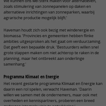
We kunnen ons wel sterk maken voor alternatieven,
zoals stimulering van zonnepanelen op daken en
alternatieve inrichtingen van zonneparken, waarbij
agrarische productie mogelijk blijft.'
Haveman houdt zich ook bezig met windenergie en
biomassa. 'Provincies en gemeenten hebben flinke
ambities uitgesproken als het gaat om verduurzaming.
Dat geeft een bepaalde druk. 'Bestuurders willen snel
grote stappen maken om niet achterop te raken in de
planning, maar het ontbreekt aan onderlinge
samenhang.'
Programma Klimaat en Energie
Het recent gestarte programma Klimaat en Energie kan
daarin een rol spelen, verwacht Haveman. 'Daarin
willen we samen met de ondernemers, maar ook met
overheden en kennispartners, proberen een breed