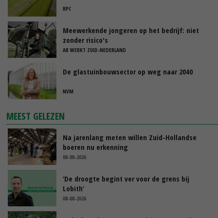
RPC
Meewerkende jongeren op het bedrijf: niet
zonder risico's
AB WERKT ZUID-NEDERLAND
De glastuinbouwsector op weg naar 2040
NVM
MEEST GELEZEN
Na jarenlang meten willen Zuid-Hollandse
boeren nu erkenning
08-08-2026
‘De droogte begint ver voor de grens bij
Lobith’
08-08-2026