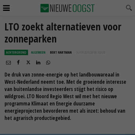
LTO zoekt alternatieven voor
zonneparken
ACHTERGROND
ALGEMEEN
BERT HARTMAN
16 FEB 2018 OM 08:10
UUR
De druk van zonne-energie op het landbouwareaal in
West-Nederland neemt toe. Met de groeiende interesse
van buitenlandse investeerders stijgt het risico op
wildgroei. LTO Noord Regio West wil met het nieuwe
programma Klimaat en Energie duurzame
energieprojecten bevorderen met als inzet: behoud van
het agrarisch productiegebied.