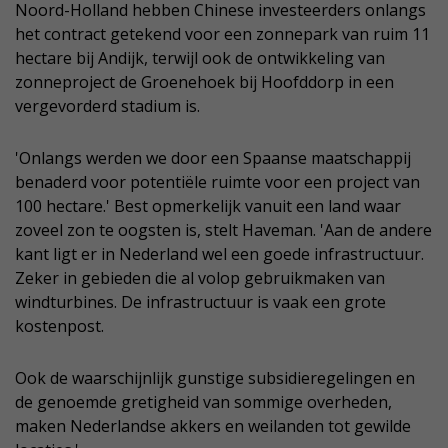
Noord-Holland hebben Chinese investeerders onlangs
het contract getekend voor een zonnepark van ruim 11
hectare bij Andijk, terwijl ook de ontwikkeling van
zonneproject de Groenehoek bij Hoofddorp in een
vergevorderd stadium is.
'Onlangs werden we door een Spaanse maatschappij
benaderd voor potentiële ruimte voor een project van
100 hectare.' Best opmerkelijk vanuit een land waar
zoveel zon te oogsten is, stelt Haveman. 'Aan de andere
kant ligt er in Nederland wel een goede infrastructuur.
Zeker in gebieden die al volop gebruikmaken van
windturbines. De infrastructuur is vaak een grote
kostenpost.
Ook de waarschijnlijk gunstige subsidieregelingen en
de genoemde gretigheid van sommige overheden,
maken Nederlandse akkers en weilanden tot gewilde