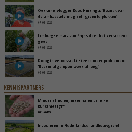
Oekraïne-vlogger Kees Huizinga: ‘Bezoek van
de ambassade mag zelf groente plukken’
07-08-2026
Limburgse mais van Frijns doet het verrassend
goed
07-08-2026
Droogte veroorzaakt steeds meer problemen:
‘Bassin afgelopen week al leeg’
06-08-2026
KENNISPARTNERS
Minder strooien, meer halen uit elke
kunstmestgift
OCI AGRO
Investeren in Nederlandse landbouwgrond