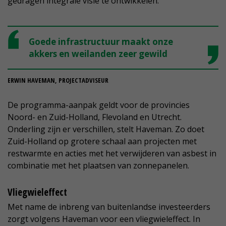
gedragen integrale visie te ontwikkelen.'
Goede infrastructuur maakt onze
akkers en weilanden zeer gewild
ERWIN HAVEMAN, PROJECTADVISEUR
De programma-aanpak geldt voor de provincies
Noord- en Zuid-Holland, Flevoland en Utrecht.
Onderling zijn er verschillen, stelt Haveman. Zo doet
Zuid-Holland op grotere schaal aan projecten met
restwarmte en acties met het verwijderen van asbest in
combinatie met het plaatsen van zonnepanelen.
Vliegwieleffect
Met name de inbreng van buitenlandse investeerders
zorgt volgens Haveman voor een vliegwieleffect. In