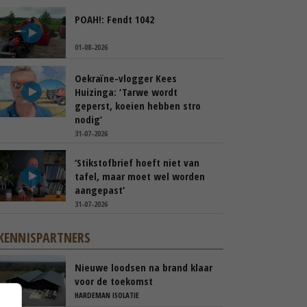
POAH!: Fendt 1042
01-08-2026
Oekraïne-vlogger Kees
Huizinga: ‘Tarwe wordt
geperst, koeien hebben stro
nodig’
31-07-2026
‘Stikstofbrief hoeft niet van
tafel, maar moet wel worden
aangepast’
31-07-2026
KENNISPARTNERS
Nieuwe loodsen na brand klaar
voor de toekomst
HARDEMAN ISOLATIE