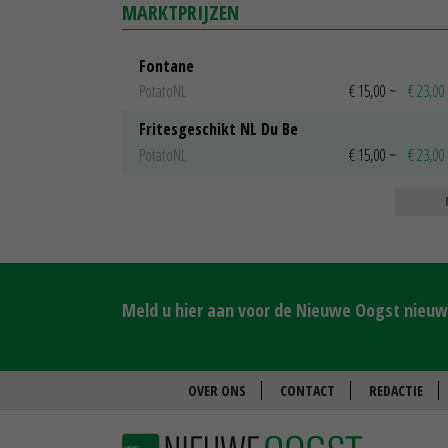
MARKTPRIJZEN
Fontane
PotatoNL
€ 15,00
~
€ 23,00
Fritesgeschikt NL Du Be
PotatoNL
€ 15,00
~
€ 23,00
Meld u hier aan voor de Nieuwe Oogst nieuws
OVER ONS
CONTACT
REDACTIE