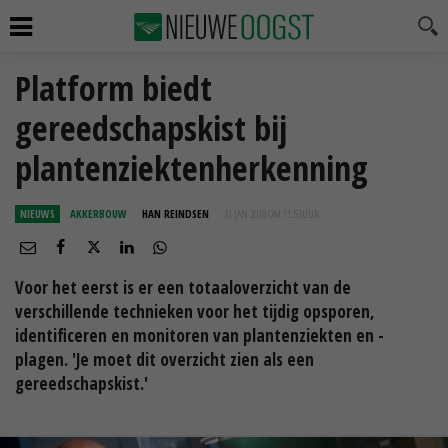
Platform biedt
gereedschapskist bij
plantenziektenherkenning
NIEUWS
AKKERBOUW
HAN REINDSEN
31 JAN 2018 OM 11:53
UUR
Voor het eerst is er een totaaloverzicht van de
verschillende technieken voor het tijdig opsporen,
identificeren en monitoren van plantenziekten en -
plagen. 'Je moet dit overzicht zien als een
gereedschapskist.'