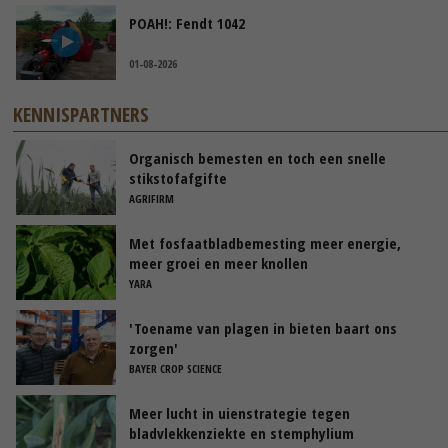
POAH!: Fendt 1042
01-08-2026
KENNISPARTNERS
Organisch bemesten en toch een snelle
stikstofafgifte
AGRIFIRM
Met fosfaatbladbemesting meer energie,
meer groei en meer knollen
YARA
'Toename van plagen in bieten baart ons
zorgen'
BAYER CROP SCIENCE
Meer lucht in uienstrategie tegen
bladvlekkenziekte en stemphylium