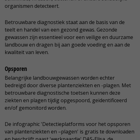
organismen detecteert.
Betrouwbare diagnostiek staat aan de basis van de
teelt en handel van een gezond gewas. Gezonde
gewassen zijn essentieel voor een veilige en duurzame
landbouw en dragen bij aan goede voeding en aan de
kwaliteit van leven.
Opsporen
Belangrijke landbouwgewassen worden echter
bedreigd door diverse plantenziekten en -plagen. Met
betrouwbare diagnostische toetsen kunnen deze
ziekten en plagen tijdig opgespoord, geïdentificeerd
en/of gemonitord worden.
De infographic 'Detectieplatforms voor het opsporen
van plantenziekten en –plagen' is gratis te downloaden
en beschrijft naast 'werkpaardje' DAS-Elisa, de