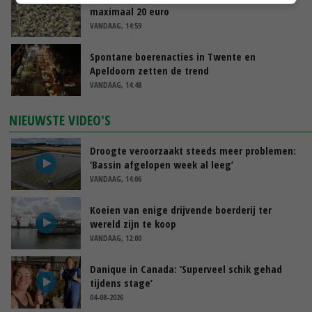
maximaal 20 euro
VANDAAG, 14:59
Spontane boerenacties in Twente en
Apeldoorn zetten de trend
VANDAAG, 14:48
NIEUWSTE VIDEO'S
Droogte veroorzaakt steeds meer problemen:
‘Bassin afgelopen week al leeg’
VANDAAG, 14:06
Koeien van enige drijvende boerderij ter
wereld zijn te koop
VANDAAG, 12:00
Danique in Canada: ‘Superveel schik gehad
tijdens stage’
04-08-2026