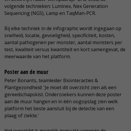
volgende technieken: Luminex, Nex Generation
Sequencing (NGS), Lamp en TaqMan-PCR.
Bij elke techniek in de infographic wordt ingegaan op
snelheid, locatie, gevoeligheid, specificiteit, kosten,
aantal pathogenen per monster, aantal monsters per
test, kwaliteit versus kwantiteit en kort samengevat, de
meerwaarde van het platform.
Poster aan de muur
Peter Bonants, teamleider Biointeracties &
Plantgezondheid: 'Je moet dit overzicht zien als een
gereedschapskist. Onderzoekers kunnen deze poster
aan de muur hangen en in één oogopslag zien welk
platform het beste aansluit bij de detectie van een
plaag of ziekte.'
Het overzicht is mogelijk gemaakt vanwege de