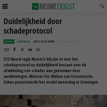
Duidelijkheid door
schadeprotocol
NIEUWS
GRONINGEN
JOOST DE LA COURT
01 FEB 2018 OM 16:58
UUR
LTO Noord regio Noord is blij dat er met het
schadeprotocol nu duidelijkheid bestaat over de
afwikkeling van schades aan gebouwen door
aardbevingen. Minister Eric Wiebes van Economische
Zaken presenteerde het model woensdag in Groningen.