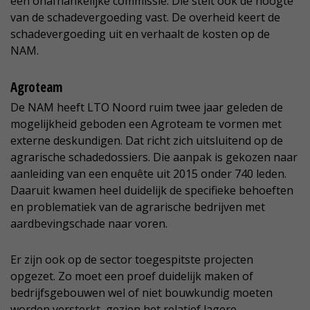
een onafhankelijke commissie. Die stelt ook de hoogte
van de schadevergoeding vast. De overheid keert de
schadevergoeding uit en verhaalt de kosten op de
NAM.
Agroteam
De NAM heeft LTO Noord ruim twee jaar geleden de
mogelijkheid geboden een Agroteam te vormen met
externe deskundigen. Dat richt zich uitsluitend op de
agrarische schadedossiers. Die aanpak is gekozen naar
aanleiding van een enquête uit 2015 onder 740 leden.
Daaruit kwamen heel duidelijk de specifieke behoeften
en problematiek van de agrarische bedrijven met
aardbevingschade naar voren.
Er zijn ook op de sector toegespitste projecten
opgezet. Zo moet een proef duidelijk maken of
bedrijfsgebouwen wel of niet bouwkundig moeten
worden versterkt, gezien het relatief lagere