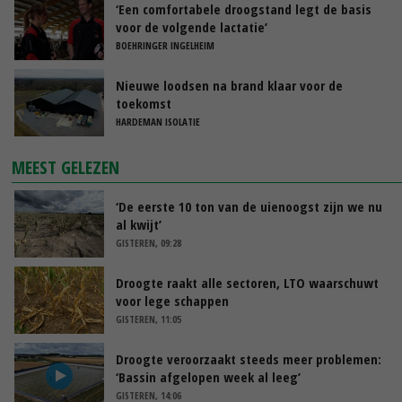
‘Een comfortabele droogstand legt de basis
voor de volgende lactatie’
BOEHRINGER INGELHEIM
Nieuwe loodsen na brand klaar voor de
toekomst
HARDEMAN ISOLATIE
MEEST GELEZEN
‘De eerste 10 ton van de uienoogst zijn we nu
al kwijt’
GISTEREN, 09:28
Droogte raakt alle sectoren, LTO waarschuwt
voor lege schappen
GISTEREN, 11:05
Droogte veroorzaakt steeds meer problemen:
‘Bassin afgelopen week al leeg’
GISTEREN, 14:06