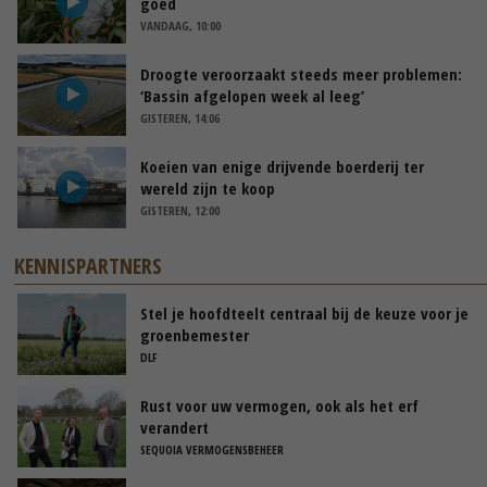
goed
VANDAAG, 10:00
Droogte veroorzaakt steeds meer problemen:
‘Bassin afgelopen week al leeg’
GISTEREN, 14:06
Koeien van enige drijvende boerderij ter
wereld zijn te koop
GISTEREN, 12:00
KENNISPARTNERS
Stel je hoofdteelt centraal bij de keuze voor je
groenbemester
DLF
Rust voor uw vermogen, ook als het erf
verandert
SEQUOIA VERMOGENSBEHEER