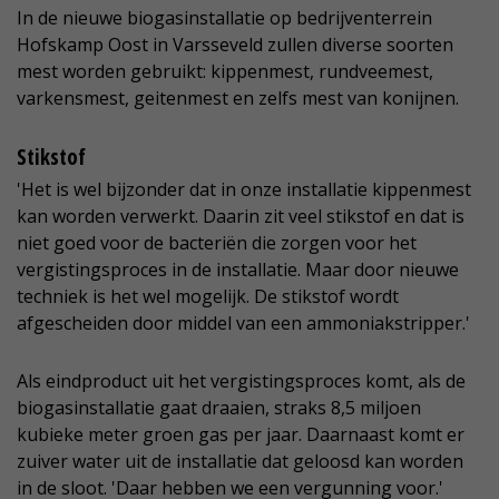
In de nieuwe biogasinstallatie op bedrijventerrein
Hofskamp Oost in Varsseveld zullen diverse soorten
mest worden gebruikt: kippenmest, rundveemest,
varkensmest, geitenmest en zelfs mest van konijnen.
Stikstof
'Het is wel bijzonder dat in onze installatie kippenmest
kan worden verwerkt. Daarin zit veel stikstof en dat is
niet goed voor de bacteriën die zorgen voor het
vergistingsproces in de installatie. Maar door nieuwe
techniek is het wel mogelijk. De stikstof wordt
afgescheiden door middel van een ammoniakstripper.'
Als eindproduct uit het vergistingsproces komt, als de
biogasinstallatie gaat draaien, straks 8,5 miljoen
kubieke meter groen gas per jaar. Daarnaast komt er
zuiver water uit de installatie dat geloosd kan worden
in de sloot. 'Daar hebben we een vergunning voor.'