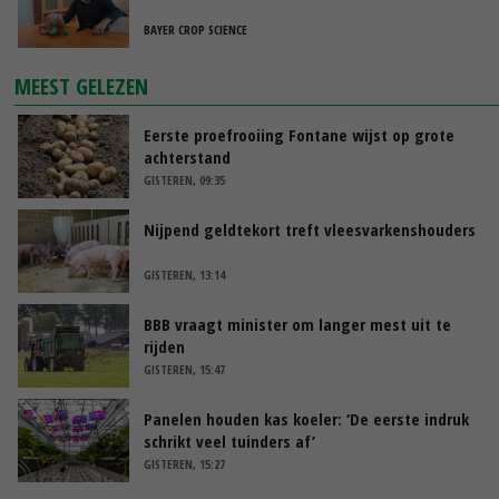
BAYER CROP SCIENCE
MEEST GELEZEN
Eerste proefrooiing Fontane wijst op grote
achterstand
GISTEREN, 09:35
Nijpend geldtekort treft vleesvarkenshouders
GISTEREN, 13:14
BBB vraagt minister om langer mest uit te
rijden
GISTEREN, 15:47
Panelen houden kas koeler: ‘De eerste indruk
schrikt veel tuinders af’
GISTEREN, 15:27