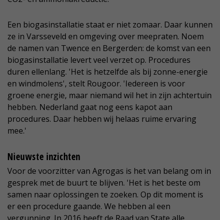
Een biogasinstallatie staat er niet zomaar. Daar kunnen
ze in Varsseveld en omgeving over meepraten. Noem
de namen van Twence en Bergerden: de komst van een
biogasinstallatie levert veel verzet op. Procedures
duren ellenlang. 'Het is hetzelfde als bij zonne-energie
en windmolens', stelt Rougoor. 'Iedereen is voor
groene energie, maar niemand wil het in zijn achtertuin
hebben. Nederland gaat nog eens kapot aan
procedures. Daar hebben wij helaas ruime ervaring
mee.'
Nieuwste inzichten
Voor de voorzitter van Agrogas is het van belang om in
gesprek met de buurt te blijven. 'Het is het beste om
samen naar oplossingen te zoeken. Op dit moment is
er een procedure gaande. We hebben al een
vergunning. In 2016 heeft de Raad van State alle