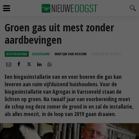
Groen gas uit mest zonder
aardbevingen
ACHTERGROND
GELDERLAND
MARTIJN VAN ROSSUM
24 JAN 2018 OM 13:19
UUR
Een biogasinstallatie van en voor boeren die gas kan
leveren aan ruim vijfduizend huishoudens. Voor de
biogasinstallatie van Agrogas in Varsseveld staan de
lichten op groen. Na twaalf jaar van voorbereiding moet
de schop nog deze zomer de grond in en zal de installatie,
als alles meezit, in de loop van 2019 gaan draaien.