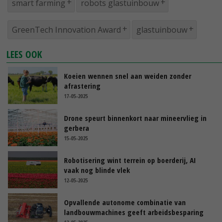
smart farming
robots glastuinbouw
GreenTech Innovation Award
glastuinbouw
LEES OOK
Koeien wennen snel aan weiden zonder
afrastering
17-05-2025
Drone speurt binnenkort naar mineervlieg in
gerbera
15-05-2025
Robotisering wint terrein op boerderij, AI
vaak nog blinde vlek
12-05-2025
Opvallende autonome combinatie van
landbouwmachines geeft arbeidsbesparing