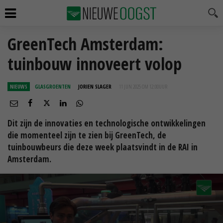
GreenTech Amsterdam:
tuinbouw innoveert volop
NIEUWS
GLASGROENTEN
JORIEN SLAGER
11 JUN 2025 OM 12:00
UUR
Dit zijn de innovaties en technologische ontwikkelingen
die momenteel zijn te zien bij GreenTech, de
tuinbouwbeurs die deze week plaatsvindt in de RAI in
Amsterdam.