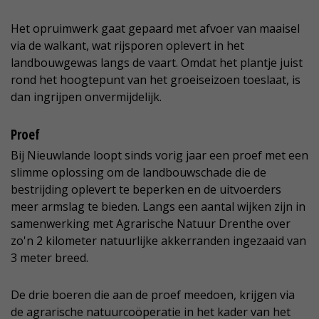
Het opruimwerk gaat gepaard met afvoer van maaisel
via de walkant, wat rijsporen oplevert in het
landbouwgewas langs de vaart. Omdat het plantje juist
rond het hoogtepunt van het groeiseizoen toeslaat, is
dan ingrijpen onvermijdelijk.
Proef
Bij Nieuwlande loopt sinds vorig jaar een proef met een
slimme oplossing om de landbouwschade die de
bestrijding oplevert te beperken en de uitvoerders
meer armslag te bieden. Langs een aantal wijken zijn in
samenwerking met Agrarische Natuur Drenthe over
zo'n 2 kilometer natuurlijke akkerranden ingezaaid van
3 meter breed.
De drie boeren die aan de proef meedoen, krijgen via
de agrarische natuurcoöperatie in het kader van het