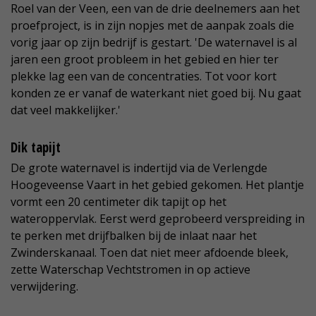
Roel van der Veen, een van de drie deelnemers aan het
proefproject, is in zijn nopjes met de aanpak zoals die
vorig jaar op zijn bedrijf is gestart. 'De waternavel is al
jaren een groot probleem in het gebied en hier ter
plekke lag een van de concentraties. Tot voor kort
konden ze er vanaf de waterkant niet goed bij. Nu gaat
dat veel makkelijker.'
Dik tapijt
De grote waternavel is indertijd via de Verlengde
Hoogeveense Vaart in het gebied gekomen. Het plantje
vormt een 20 centimeter dik tapijt op het
wateroppervlak. Eerst werd geprobeerd verspreiding in
te perken met drijfbalken bij de inlaat naar het
Zwinderskanaal. Toen dat niet meer afdoende bleek,
zette Waterschap Vechtstromen in op actieve
verwijdering.