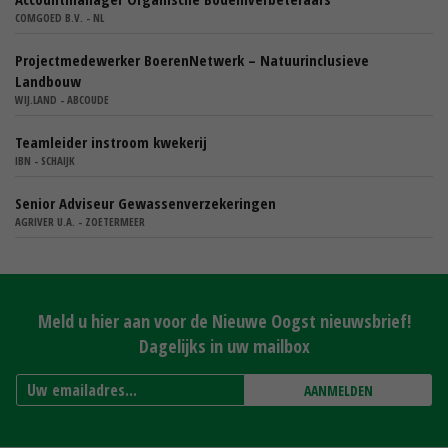
COMGOED B.V. - NL
Projectmedewerker BoerenNetwerk – Natuurinclusieve
Landbouw
WIJ.LAND - ABCOUDE
Teamleider instroom kwekerij
IBN - SCHAIJK
Senior Adviseur Gewassenverzekeringen
AGRIVER U.A. - ZOETERMEER
Meld u hier aan voor de Nieuwe Oogst nieuwsbrief!
Dagelijks in uw mailbox
AANMELDEN