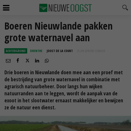
Boeren Nieuwlande pakken
grote waternavel aan
ACHTERGROND
DRENTHE
JOOST DE LA COURT
25 JAN 2018 OM 12:06
UUR
Drie boeren in Nieuwlande doen mee aan een proef met
de bestrijding van grote waternavel in combinatie met
agrarisch natuurbeheer. Door langs hun wijken
natuurranden aan te leggen, wordt de aanpak van de
exoot in het slootwater ernaast makkelijker en bewijzen
ze de natuur een dienst.