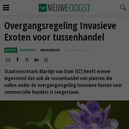
Overgangsregeling Invasieve
Exoten voor tussenhandel
NIEUWS
BOOMTEELT
HAN REINDSEN
06 SEP 2016 OM 10:13
UUR
Staatssecretaris Martijn van Dam (EZ) heeft ermee
ingestemd dat ook de tussenhandel van planten die
vallen onder de overgangsregeling Invasieve Exoten voor
commerciële houders is toegestaan.