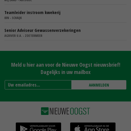
Teamleider instroom kwekerij
IBN - SCHAIJK
Senior Adviseur Gewassenverzekeringen
AGRIVER U.A. - ZOETERMEER
Meld u hier aan voor de Nieuwe Oogst nieuwsbrief!
Dagelijks in uw mailbox
AANMELDEN