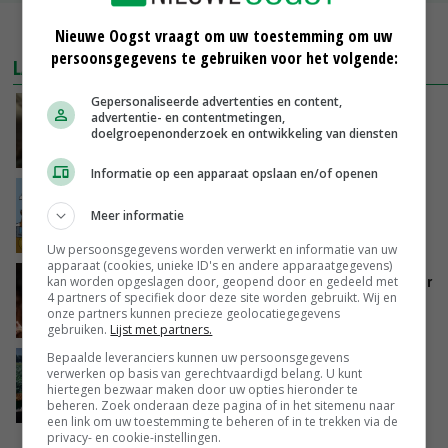
MEER MARKTPRIJZEN
Nieuwe Oogst vraagt om uw toestemming om uw
persoonsgegevens te gebruiken voor het volgende:
LAATSTE NIEUWS
Gepersonaliseerde advertenties en content,
‘Samenwerking A-ware en Amalthea gaat
advertentie- en contentmetingen,
zorgen voor meer balans’
doelgroepenonderzoek en ontwikkeling van diensten
VANDAAG, 16:01
Informatie op een apparaat opslaan en/of openen
Internationale vraag naar geitenzuivel blijft
groot: Nederland in Europese top
Meer informatie
VANDAAG, 15:33
Uw persoonsgegevens worden verwerkt en informatie van uw
apparaat (cookies, unieke ID's en andere apparaatgegevens)
Vlaamse varkensstapel krimpt, pluimveesector
kan worden opgeslagen door, geopend door en gedeeld met
4 partners of specifiek door deze site worden gebruikt. Wij en
groeit door schaalvergroting
onze partners kunnen precieze geolocatiegegevens
VANDAAG, 15:20
gebruiken.
Lijst met partners.
Bepaalde leveranciers kunnen uw persoonsgegevens
‘Cijfer jezelf niet weg en doe vooral ook waar
verwerken op basis van gerechtvaardigd belang. U kunt
je gelukkig van wordt’
hiertegen bezwaar maken door uw opties hieronder te
beheren. Zoek onderaan deze pagina of in het sitemenu naar
VANDAAG, 13:31
een link om uw toestemming te beheren of in te trekken via de
privacy- en cookie-instellingen.