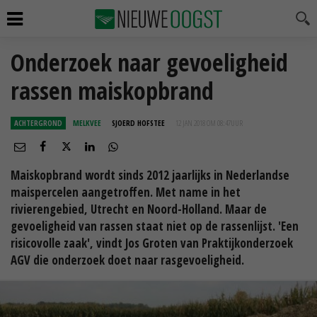
Onderzoek naar gevoeligheid
rassen maiskopbrand
ACHTERGROND
MELKVEE
SJOERD HOFSTEE
12 JAN 2018 OM 08:47
UUR
Maiskopbrand wordt sinds 2012 jaarlijks in Nederlandse
maispercelen aangetroffen. Met name in het
rivierengebied, Utrecht en Noord-Holland. Maar de
gevoeligheid van rassen staat niet op de rassenlijst. 'Een
risicovolle zaak', vindt Jos Groten van Praktijkonderzoek
AGV die onderzoek doet naar rasgevoeligheid.