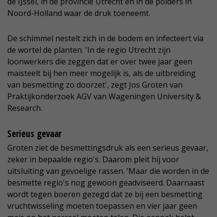
de IJssel, in de provincie Utrecht en in de polders in
Noord-Holland waar de druk toeneemt.
De schimmel nestelt zich in de bodem en infecteert via
de wortel de planten. 'In de regio Utrecht zijn
loonwerkers die zeggen dat er over twee jaar geen
maisteelt bij hen meer mogelijk is, als de uitbreiding
van besmetting zo doorzet', zegt Jos Groten van
Praktijkonderzoek AGV van Wageningen University &
Research.
Serieus gevaar
Groten ziet de besmettingsdruk als een serieus gevaar,
zeker in bepaalde regio's. Daarom pleit hij voor
uitsluiting van gevoelige rassen. 'Maar die worden in de
besmette regio's nog gewoon geadviseerd. Daarnaast
wordt tegen boeren gezegd dat ze bij een besmetting
vruchtwisseling moeten toepassen en vier jaar geen