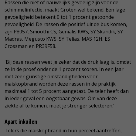
Rassen die niet of nauwelijks gevoelig zijn voor de
schimmelinfectie, maakt Groten wel bekend. Een lage
gevoeligheid betekent 0 tot 1 procent getoonde
gevoeligheid. De rassen die positief uit de bus komen,
zijn P8057, Smoothi CS, Genialis KWS, SY Skandik, SY
Madras, Megusto KWS, SY Telias, MAS 12H, ES
Crossman en PR39F58.
'Bij deze rassen weet je zeker dat de druk laag is, omdat
ze in de proef onder de 1 procent scoren. In een jaar
met zeer gunstige omstandigheden voor
maiskopbrand worden deze rassen in de praktijk
maximaal 1 tot 5 procent aangetast. De teler heeft dan
in ieder geval een oogstbaar gewas. Om van deze
ziekte af te komen, moet je strenger selecteren.'
Apart inkuilen
Telers die maiskopbrand in hun perceel aantreffen,