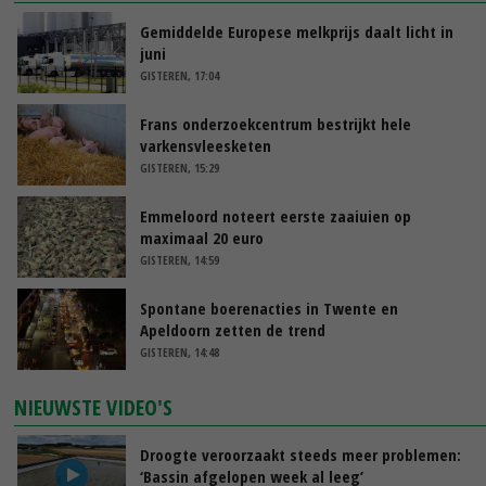
Gemiddelde Europese melkprijs daalt licht in
juni
GISTEREN, 17:04
Frans onderzoekcentrum bestrijkt hele
varkensvleesketen
GISTEREN, 15:29
Emmeloord noteert eerste zaaiuien op
maximaal 20 euro
GISTEREN, 14:59
Spontane boerenacties in Twente en
Apeldoorn zetten de trend
GISTEREN, 14:48
NIEUWSTE VIDEO'S
Droogte veroorzaakt steeds meer problemen:
‘Bassin afgelopen week al leeg’