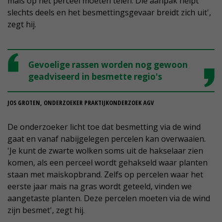
mais op het perceel moeten telen. Die aanpak helpt
slechts deels en het besmettingsgevaar breidt zich uit',
zegt hij.
Gevoelige rassen worden nog gewoon
geadviseerd in besmette regio's
JOS GROTEN, ONDERZOEKER PRAKTIJKONDERZOEK AGV
De onderzoeker licht toe dat besmetting via de wind
gaat en vanaf nabijgelegen percelen kan overwaaien.
'Je kunt de zwarte wolken soms uit de hakselaar zien
komen, als een perceel wordt gehakseld waar planten
staan met maiskopbrand. Zelfs op percelen waar het
eerste jaar mais na gras wordt geteeld, vinden we
aangetaste planten. Deze percelen moeten via de wind
zijn besmet', zegt hij.