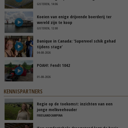
GISTEREN, 14:06
Koeien van enige drijvende boerderij ter
wereld zijn te koop
GISTEREN, 12:00
Danique in Canada: ‘Superveel schik gehad
tijdens stage’
04-08-2026
POAH!: Fendt 1042
01-08-2026
KENNISPARTNERS
Regie op de toekomst: inzichten van een
jonge melkveehouder
FRIESLANDCAMPINA