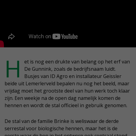
H
et is nog een drukte van belang op het erf van
De Gunnink, zoals de bedrijfsnaam luidt.
Busjes van ID Agro en installateur Geissler
beide uit Lemerlerveld bepalen nu nog het beeld, maar
vrijdag moet het grootste deel van hun werk toch klaar
zijn. Een weekje na de open dag namelijk komen de
hennen en wordt de stal officieel in gebruik genomen.
De stal van de familie Brinke is weliswaar de derde
serrestal voor biologische hennen, maar het is de
eerste waar de hen in het ontwerp ook centraal stond.