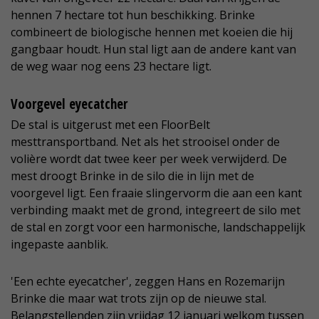
hennen 7 hectare tot hun beschikking. Brinke
combineert de biologische hennen met koeien die hij
gangbaar houdt. Hun stal ligt aan de andere kant van
de weg waar nog eens 23 hectare ligt.
Voorgevel eyecatcher
De stal is uitgerust met een FloorBelt
mesttransportband. Net als het strooisel onder de
volière wordt dat twee keer per week verwijderd. De
mest droogt Brinke in de silo die in lijn met de
voorgevel ligt. Een fraaie slingervorm die aan een kant
verbinding maakt met de grond, integreert de silo met
de stal en zorgt voor een harmonische, landschappelijk
ingepaste aanblik.
'Een echte eyecatcher', zeggen Hans en Rozemarijn
Brinke die maar wat trots zijn op de nieuwe stal.
Belangstellenden zijn vrijdag 12 januari welkom tussen