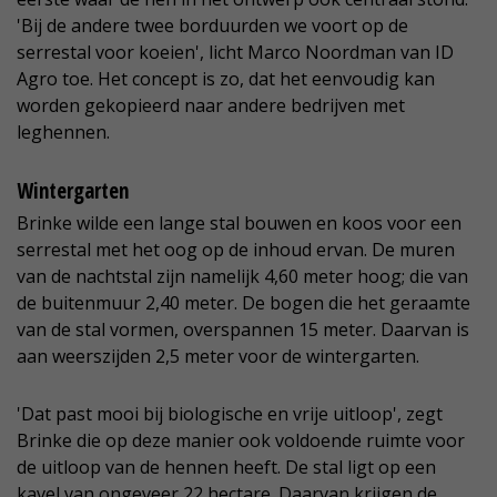
'Bij de andere twee borduurden we voort op de
serrestal voor koeien', licht Marco Noordman van ID
Agro toe. Het concept is zo, dat het eenvoudig kan
worden gekopieerd naar andere bedrijven met
leghennen.
Wintergarten
Brinke wilde een lange stal bouwen en koos voor een
serrestal met het oog op de inhoud ervan. De muren
van de nachtstal zijn namelijk 4,60 meter hoog; die van
de buitenmuur 2,40 meter. De bogen die het geraamte
van de stal vormen, overspannen 15 meter. Daarvan is
aan weerszijden 2,5 meter voor de wintergarten.
'Dat past mooi bij biologische en vrije uitloop', zegt
Brinke die op deze manier ook voldoende ruimte voor
de uitloop van de hennen heeft. De stal ligt op een
kavel van ongeveer 22 hectare. Daarvan krijgen de