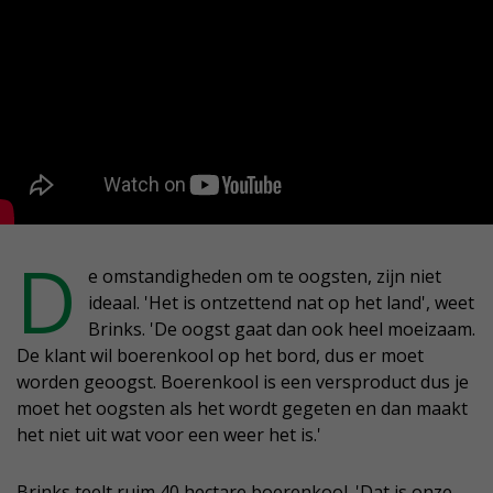
D
e omstandigheden om te oogsten, zijn niet
ideaal. 'Het is ontzettend nat op het land', weet
Brinks. 'De oogst gaat dan ook heel moeizaam.
De klant wil boerenkool op het bord, dus er moet
worden geoogst. Boerenkool is een versproduct dus je
moet het oogsten als het wordt gegeten en dan maakt
het niet uit wat voor een weer het is.'
Brinks teelt ruim 40 hectare boerenkool. 'Dat is onze