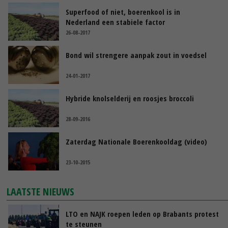
Superfood of niet, boerenkool is in
Nederland een stabiele factor
26-08-2017
Bond wil strengere aanpak zout in voedsel
24-01-2017
Hybride knolselderij en roosjes broccoli
28-09-2016
Zaterdag Nationale Boerenkooldag (video)
23-10-2015
LAATSTE NIEUWS
LTO en NAJK roepen leden op Brabants protest
te steunen