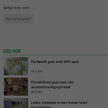
Bekijk meer over:
FloraHolland
LEES OOK
Floriworld gaat eind 2019 open
14-12-2017
FloraHolland gaat naar één
automatiseringssysteem
08-12-2017
Leden stemmen in met nieuw tarief
FloraHolland