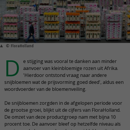
© FloraHolland
D
e stijging was vooral te danken aan minder
aanvoer van kleinbloemige rozen uit Afrika.
'Hierdoor ontstond vraag naar andere
snijbloemen wat de prijsvorming goed deed', aldus een
woordvoerder van de bloemenveiling.
De snijbloemen zorgden in de afgelopen periode voor
de grootse groei, blijkt uit de cijfers van FloraHolland.
De omzet van deze productgroep nam met bijna 10
procent toe. De aanvoer bleef op hetzelfde niveau als