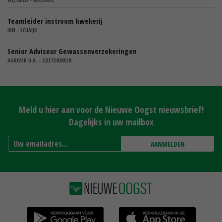
Teamleider instroom kwekerij
IBN - SCHAIJK
Senior Adviseur Gewassenverzekeringen
AGRIVER U.A. - ZOETERMEER
Meld u hier aan voor de Nieuwe Oogst nieuwsbrief!
Dagelijks in uw mailbox
AANMELDEN