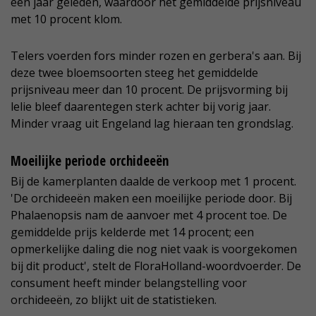
een jaar geleden, waardoor het gemiddelde prijsniveau
met 10 procent klom.
Telers voerden fors minder rozen en gerbera's aan. Bij
deze twee bloemsoorten steeg het gemiddelde
prijsniveau meer dan 10 procent. De prijsvorming bij
lelie bleef daarentegen sterk achter bij vorig jaar.
Minder vraag uit Engeland lag hieraan ten grondslag.
Moeilijke periode orchideeën
Bij de kamerplanten daalde de verkoop met 1 procent.
'De orchideeën maken een moeilijke periode door. Bij
Phalaenopsis nam de aanvoer met 4 procent toe. De
gemiddelde prijs kelderde met 14 procent; een
opmerkelijke daling die nog niet vaak is voorgekomen
bij dit product', stelt de FloraHolland-woordvoerder. De
consument heeft minder belangstelling voor
orchideeën, zo blijkt uit de statistieken.