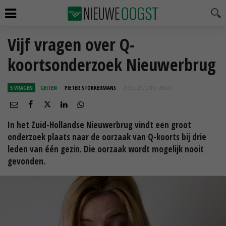
Vijf vragen over Q-
koortsonderzoek Nieuwerbrug
5 VRAGEN
GEITEN
PIETER STOKKERMANS
01 DEC 2017 OM 07:20
UUR
In het Zuid-Hollandse Nieuwerbrug vindt een groot
onderzoek plaats naar de oorzaak van Q-koorts bij drie
leden van één gezin. Die oorzaak wordt mogelijk nooit
gevonden.