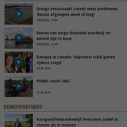
Droogt veroorzaakt steeds meer problemen:
‘Bassin afgelopen week al leeg’
VANDAAG, 14:06
Koeien van enige drijvende boerderij ter
wereld zijn te koop
VANDAAG, 12:00
Danique in Canada: ‘Superveel schik gehad
tijdens stage’
04-08-2026
POAH!: Fendt 1042
01-08-2026
KENNISPARTNERS
Vastgoedfondsenbedrijf investeert zowel in
stenen als in mensen