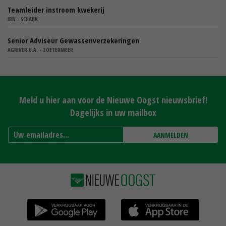
Teamleider instroom kwekerij
IBN - SCHAIJK
Senior Adviseur Gewassenverzekeringen
AGRIVER U.A. - ZOETERMEER
Meld u hier aan voor de Nieuwe Oogst nieuwsbrief!
Dagelijks in uw mailbox
AANMELDEN