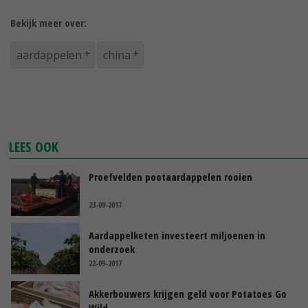
Bekijk meer over:
aardappelen
china
LEES OOK
Proefvelden pootaardappelen rooien
23-09-2017
Aardappelketen investeert miljoenen in
onderzoek
22-09-2017
Akkerbouwers krijgen geld voor Potatoes Go
Wild