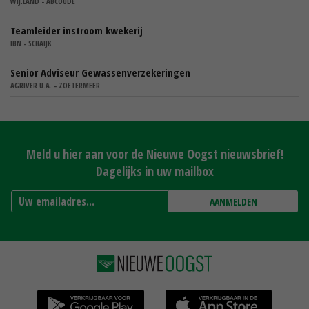
WIJ.LAND - ABCOUDE
Teamleider instroom kwekerij
IBN - SCHAIJK
Senior Adviseur Gewassenverzekeringen
AGRIVER U.A. - ZOETERMEER
Meld u hier aan voor de Nieuwe Oogst nieuwsbrief!
Dagelijks in uw mailbox
AANMELDEN