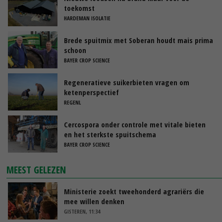
toekomst
HARDEMAN ISOLATIE
Brede spuitmix met Soberan houdt mais prima
schoon
BAYER CROP SCIENCE
Regeneratieve suikerbieten vragen om
ketenperspectief
REGENL
Cercospora onder controle met vitale bieten
en het sterkste spuitschema
BAYER CROP SCIENCE
MEEST GELEZEN
Ministerie zoekt tweehonderd agrariërs die
mee willen denken
GISTEREN, 11:34