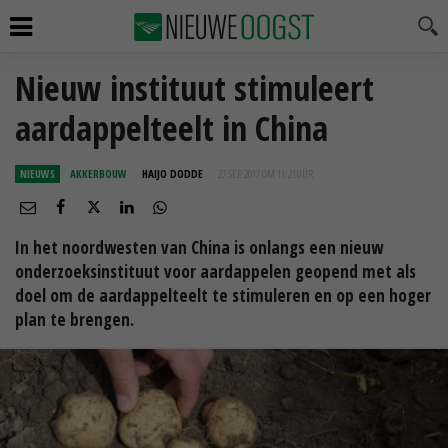
Nieuw instituut stimuleert
aardappelteelt in China
NIEUWS
AKKERBOUW
HAIJO DODDE
27 SEP 2017 OM 11:21
UUR
In het noordwesten van China is onlangs een nieuw
onderzoeksinstituut voor aardappelen geopend met als
doel om de aardappelteelt te stimuleren en op een hoger
plan te brengen.