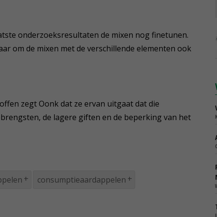
aatste onderzoeksresultaten de mixen nog finetunen.
ar om de mixen met de verschillende elementen ook
ffen zegt Oonk dat ze ervan uitgaat dat die
engsten, de lagere giften en de beperking van het
ppelen
consumptieaardappelen