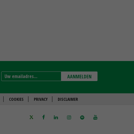
AANMELDEN
COOKIES
PRIVACY
DISCLAIMER