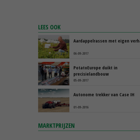
LEES OOK
Aardappelrassen met eigen verh
06-09-2017
PotatoEurope duikt in
precisielandbouw
05-09-2017
Autonome trekker van Case IH
01-09-2016
MARKTPRIJZEN