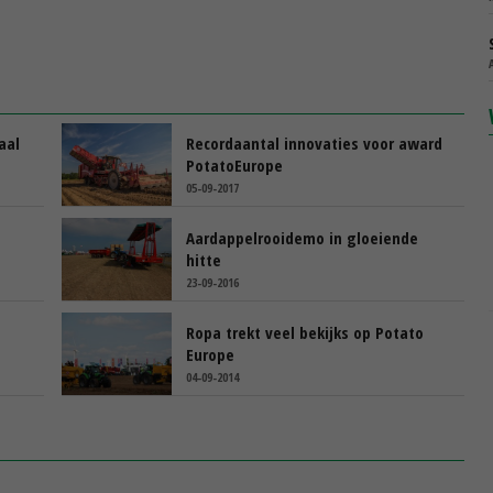
aal
Recordaantal innovaties voor award
PotatoEurope
05-09-2017
Aardappelrooidemo in gloeiende
hitte
23-09-2016
Ropa trekt veel bekijks op Potato
Europe
04-09-2014