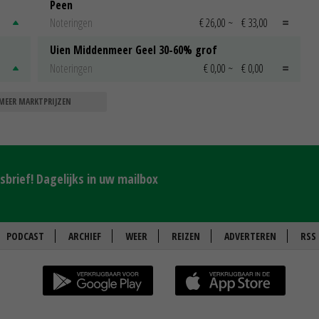
Peen
Noteringen
€ 26,00
~
€ 33,00
Uien Middenmeer Geel 30-60% grof
Noteringen
€ 0,00
~
€ 0,00
MEER MARKTPRIJZEN
brief! Dagelijks in uw mailbox
PODCAST
ARCHIEF
WEER
REIZEN
ADVERTEREN
RSS