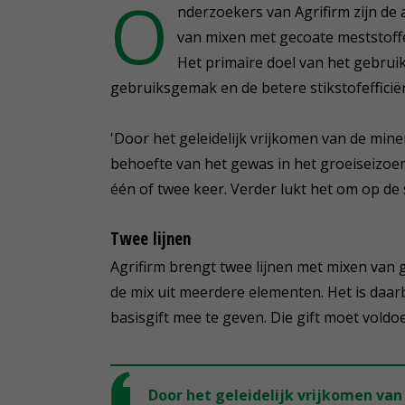
O
nderzoekers van Agrifirm zijn de
van mixen met gecoate meststoff
Het primaire doel van het gebruik
gebruiksgemak en de betere stikstofefficiën
'Door het geleidelijk vrijkomen van de min
behoefte van het gewas in het groeiseizoen
één of twee keer. Verder lukt het om op de 
Twee lijnen
Agrifirm brengt twee lijnen met mixen van 
de mix uit meerdere elementen. Het is daar
basisgift mee te geven. Die gift moet voldo
Door het geleidelijk vrijkomen va