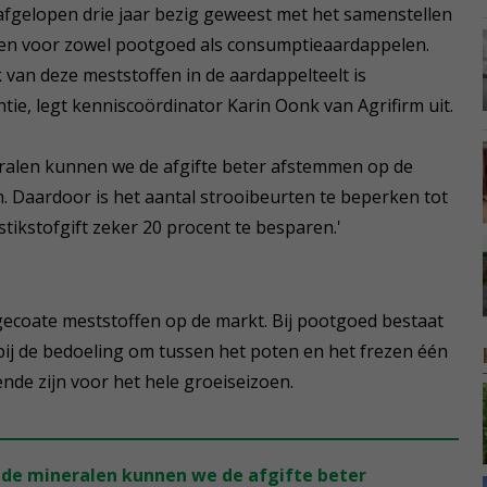
 afgelopen drie jaar bezig geweest met het samenstellen
en voor zowel pootgoed als consumptieaardappelen.
 van deze meststoffen in de aardappelteelt is
tie, legt kenniscoördinator Karin Oonk van Agrifirm uit.
eralen kunnen we de afgifte beter afstemmen op de
. Daardoor is het aantal strooibeurten te beperken tot
stikstofgift zeker 20 procent te besparen.'
gecoate meststoffen op de markt. Bij pootgoed bestaat
bij de bedoeling om tussen het poten en het frezen één
ende zijn voor het hele groeiseizoen.
n de mineralen kunnen we de afgifte beter