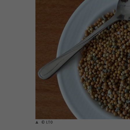
© LTO