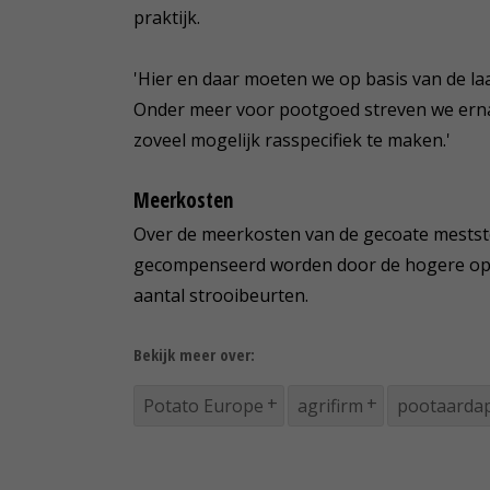
praktijk.
'Hier en daar moeten we op basis van de l
Onder meer voor pootgoed streven we erna
zoveel mogelijk rasspecifiek te maken.'
Meerkosten
Over de meerkosten van de gecoate meststo
gecompenseerd worden door de hogere opbr
aantal strooibeurten.
Bekijk meer over:
Potato Europe
agrifirm
pootaarda