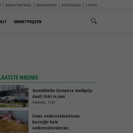
P
KENNISPARTNERS
ABONNEMENT
NIEUWSBRIEF
E-PAPER
AST
MARKTPRIJZEN
LAATSTE NIEUWS
Gemiddelde Europese melkprijs
daalt licht in juni
VANDAAG, 17:04
Frans onderzoekcentrum
bestrijkt hele
varkensvleesketen