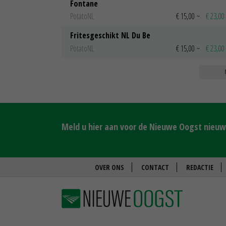
Fontane
PotatoNL
€ 15,00
~
€ 23,00
Fritesgeschikt NL Du Be
PotatoNL
€ 15,00
~
€ 23,00
Meld u hier aan voor de Nieuwe Oogst nieuws
OVER ONS
CONTACT
REDACTIE