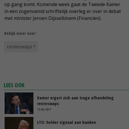
op gang komt. Komende week gaat de Tweede Kamer
in een zogenoemd schriftelijk overleg er over in debat
met minister Jeroen Dijsselbloem (Financiën).
Bekijk meer over:
renteswaps
LEES OOK
Kamer ergert zich aan trage afhandeling
renteswaps
13-06-2017
LTO: helder signaal aan banken