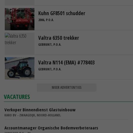
Kuhn GF8501 schudder
2006, P.O.A.
Valtra 6350 trekker
GEBRUIKT, P.O.A.
Valtra N114 (EMA) #778403
GEBRUIKT, P.O.A.
MEER ADVERTENTIES
VACATURES
Verkoper Binnendienst Glastuinbouw
KARO BV - ZWAAGDIJK, NOORD-HOLLAND,
Accountmanager Organische Bodemverbeteraars