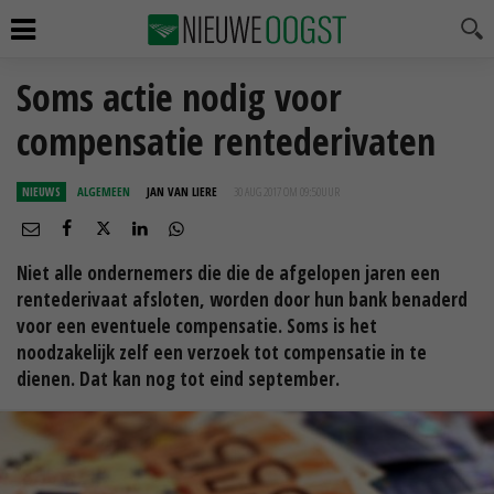
Soms actie nodig voor
compensatie rentederivaten
NIEUWS
ALGEMEEN
JAN VAN LIERE
30 AUG 2017 OM 09:50
UUR
Niet alle ondernemers die die de afgelopen jaren een
rentederivaat afsloten, worden door hun bank benaderd
voor een eventuele compensatie. Soms is het
noodzakelijk zelf een verzoek tot compensatie in te
dienen. Dat kan nog tot eind september.