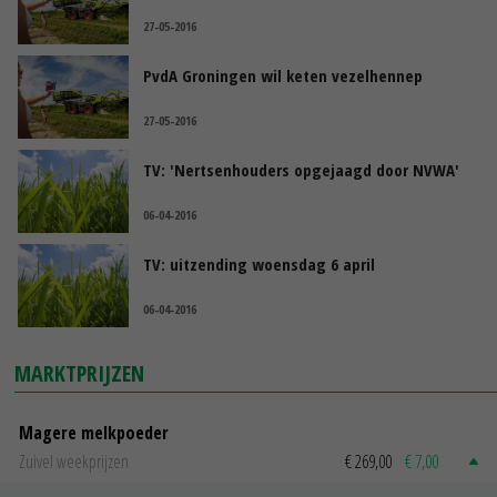
27-05-2016
PvdA Groningen wil keten vezelhennep
27-05-2016
TV: 'Nertsenhouders opgejaagd door NVWA'
06-04-2016
TV: uitzending woensdag 6 april
06-04-2016
MARKTPRIJZEN
Magere melkpoeder
Zuivel weekprijzen
€ 269,00
€ 7,00