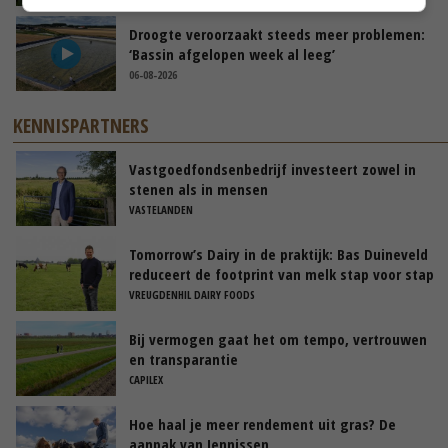
Droogte veroorzaakt steeds meer problemen:
‘Bassin afgelopen week al leeg’
06-08-2026
KENNISPARTNERS
Vastgoedfondsenbedrijf investeert zowel in
stenen als in mensen
VASTELANDEN
Tomorrow’s Dairy in de praktijk: Bas Duineveld
reduceert de footprint van melk stap voor stap
VREUGDENHIL DAIRY FOODS
Bij vermogen gaat het om tempo, vertrouwen
en transparantie
CAPILEX
Hoe haal je meer rendement uit gras? De
aanpak van Jennissen