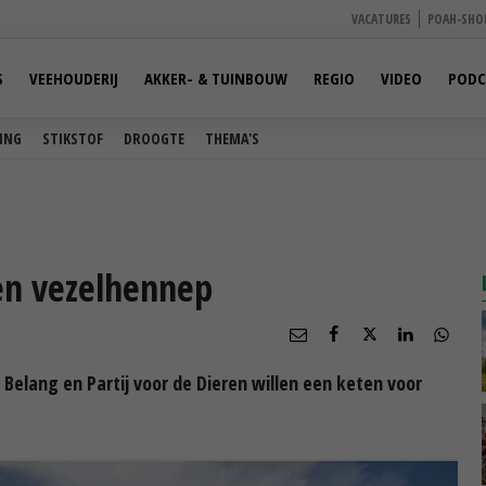
VACATURES
POAH-SHO
S
VEEHOUDERIJ
AKKER- & TUINBOUW
REGIO
VIDEO
PODC
ING
STIKSTOF
DROOGTE
THEMA'S
en vezelhennep
Belang en Partij voor de Dieren willen een keten voor