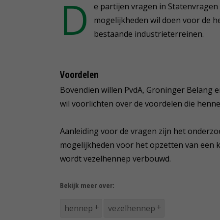
D
e partijen vragen in Statenvragen
mogelijkheden wil doen voor de 
bestaande industrieterreinen.
Voordelen
Bovendien willen PvdA, Groninger Belang en
wil voorlichten over de voordelen die henn
Aanleiding voor de vragen zijn het onder
mogelijkheden voor het opzetten van een 
wordt vezelhennep verbouwd.
Bekijk meer over:
hennep
vezelhennep