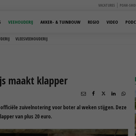
VACATURES
POAH-SHO
S
VEEHOUDERIJ
AKKER- & TUINBOUW
REGIO
VIDEO
PODC
DERIJ
VLEESVEEHOUDERIJ
ijs maakt klapper
fficiële zuivelnotering voor boter al weken stijgen. Deze
lapper van plus 20 euro.