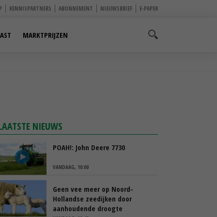
P
KENNISPARTNERS
ABONNEMENT
NIEUWSBRIEF
E-PAPER
AST
MARKTPRIJZEN
LAATSTE NIEUWS
POAH!: John Deere 7730
VANDAAG, 10:00
Geen vee meer op Noord-
Hollandse zeedijken door
aanhoudende droogte