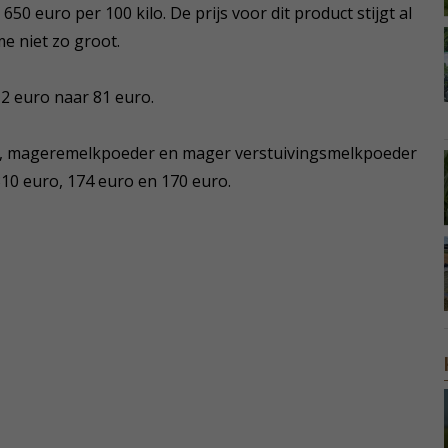
50 euro per 100 kilo. De prijs voor dit product stijgt al
e niet zo groot.
 2 euro naar 81 euro.
er, mageremelkpoeder en mager verstuivingsmelkpoeder
 310 euro, 174 euro en 170 euro.