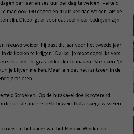
dagen per jaar en zes uur per dag te weiden', verteld
'Je mag ook 180 dagen en 4 uur per dag weiden, als de
en zijn. Dit zorgt er voor dat veel meer bedrijven zijn
en nieuwe weider, hij past dit jaar voor het tweede jaar
in de koeien te krijgen.' Derks: 'Je moet dagelijks vers
n strooien om gras lekkerder te maken.' Stroeken: 'Je
 kun je blijven melken. Maar je moet het rantsoen in de
ende gras eten.'
verteld Stroeken. 'Op de huiskavel doe ik roterend
orden en de andere helft beweid. Halverwege wisselen
enkomst in het kader van het Nieuwe Weiden de