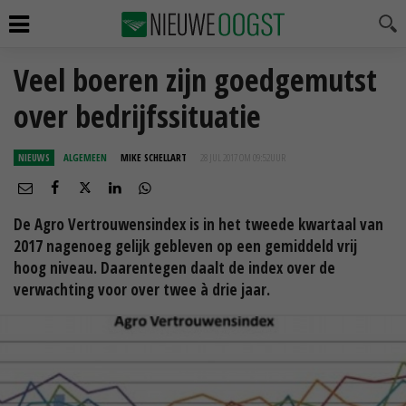
Veel boeren zijn goedgemutst
over bedrijfssituatie
NIEUWS
ALGEMEEN
MIKE SCHELLART
28 JUL 2017 OM 09:52
UUR
De Agro Vertrouwensindex is in het tweede kwartaal van
2017 nagenoeg gelijk gebleven op een gemiddeld vrij
hoog niveau. Daarentegen daalt de index over de
verwachting voor over twee à drie jaar.