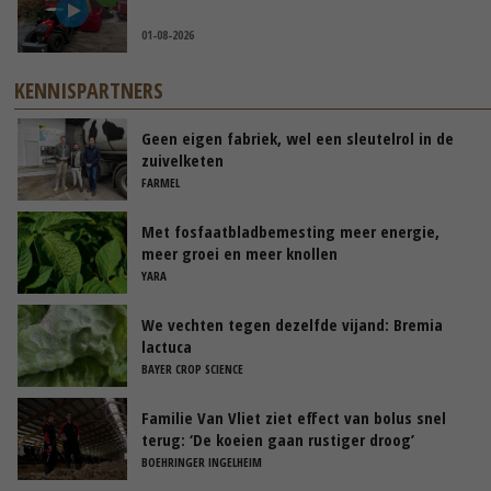
01-08-2026
KENNISPARTNERS
Geen eigen fabriek, wel een sleutelrol in de
zuivelketen
FARMEL
Met fosfaatbladbemesting meer energie,
meer groei en meer knollen
YARA
We vechten tegen dezelfde vijand: Bremia
lactuca
BAYER CROP SCIENCE
Familie Van Vliet ziet effect van bolus snel
terug: ‘De koeien gaan rustiger droog’
BOEHRINGER INGELHEIM