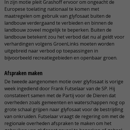
In zijn motie pleit Grashoff ervoor om ongeacht de
Europese toelating nationaal te komen met
maatregelen om gebruik van glyfosaat buiten de
landbouw verdergaand te verbieden en binnen de
landbouw zoveel mogelijk te beperken. Buiten de
landbouw betekent zou het verbod dat nu al geldt voor
verhardingen volgens GroenLinks moeten worden
uitgebreid naar verbod op toepassingen in
bijvoorbeeld recreatiegebieden en openbaar groen.
Afspraken maken
De tweede aangenomen motie over glyfosaat is vorige
week ingediend door Frank Futselaar van de SP. Hij
constateert samen met de Partij voor de Dieren dat
overheden zoals gemeenten en waterschappen nog op
grote schaal grijpen naar glyfosaat voor de bestrijding
van onkruiden. Futselaar vraagt de regering om met de
regionale overheden afspraken te maken om het