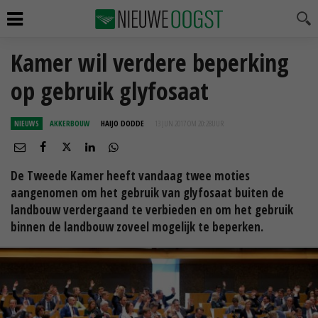
Kamer wil verdere beperking
op gebruik glyfosaat
NIEUWS
AKKERBOUW
HAIJO DODDE
13 JUN 2017 OM 20:28
UUR
De Tweede Kamer heeft vandaag twee moties
aangenomen om het gebruik van glyfosaat buiten de
landbouw verdergaand te verbieden en om het gebruik
binnen de landbouw zoveel mogelijk te beperken.