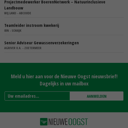
Projectmedewerker BoerenNetwerk – Natuurinclusieve
Landbouw
WIJ.LAND - ABCOUDE
Teamleider instroom kwekerij
IBN - SCHAIJK
Senior Adviseur Gewassenverzekeringen
AGRIVER U.A. - ZOETERMEER
Meld u hier aan voor de Nieuwe Oogst nieuwsbrief!
Dagelijks in uw mailbox
AANMELDEN