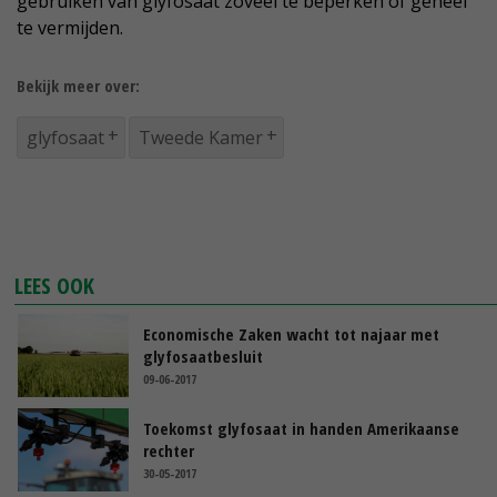
gebruiken van glyfosaat zoveel te beperken of geheel
te vermijden.
Bekijk meer over:
glyfosaat
Tweede Kamer
LEES OOK
Economische Zaken wacht tot najaar met
glyfosaatbesluit
09-06-2017
Toekomst glyfosaat in handen Amerikaanse
rechter
30-05-2017