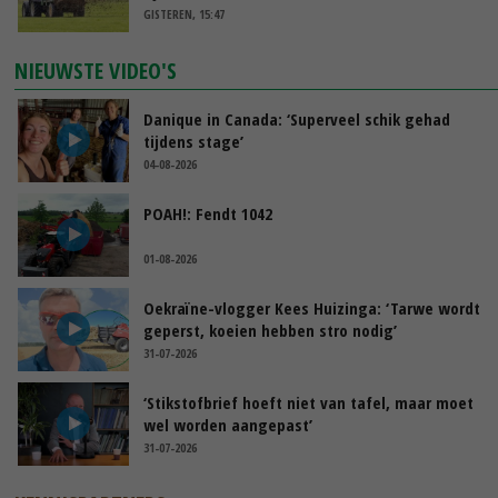
GISTEREN, 15:47
NIEUWSTE VIDEO'S
Danique in Canada: ‘Superveel schik gehad
tijdens stage’
04-08-2026
POAH!: Fendt 1042
01-08-2026
Oekraïne-vlogger Kees Huizinga: ‘Tarwe wordt
geperst, koeien hebben stro nodig’
31-07-2026
‘Stikstofbrief hoeft niet van tafel, maar moet
wel worden aangepast’
31-07-2026