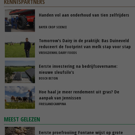
KENNISPARTNERS
Handen vol aan onderhoud van tien zelfrijders
BAYER CROP SCIENCE
Tomorrow’s Dairy in de praktijk: Bas Duineveld
reduceert de footprint van melk stap voor stap
VREUGDENHIL DAIRY FOODS
Eerste investering na bedrijfsovername:
nieuwe sleufsilo’s
BOSCH BETON
Hoe haal je meer rendement uit gras? De
aanpak van Jennissen
FRIESLANDCAMPINA
MEEST GELEZEN
Eerste proefrooiing Fontane wijst op grote