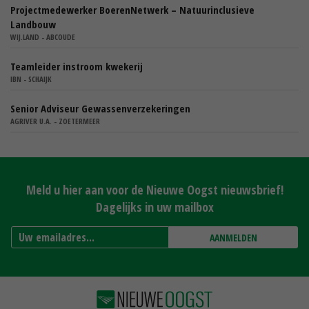
Projectmedewerker BoerenNetwerk – Natuurinclusieve
Landbouw
WIJ.LAND - ABCOUDE
Teamleider instroom kwekerij
IBN - SCHAIJK
Senior Adviseur Gewassenverzekeringen
AGRIVER U.A. - ZOETERMEER
Meld u hier aan voor de Nieuwe Oogst nieuwsbrief!
Dagelijks in uw mailbox
AANMELDEN