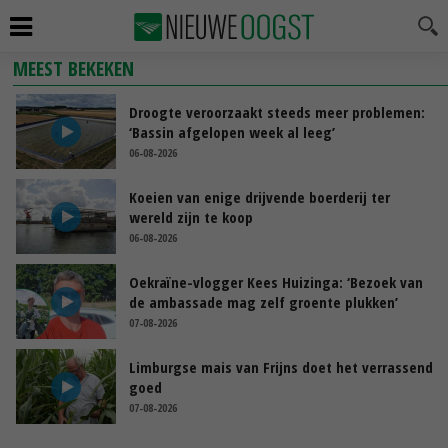
MEEST BEKEKEN
Droogte veroorzaakt steeds meer problemen:
‘Bassin afgelopen week al leeg’
06-08-2026
Koeien van enige drijvende boerderij ter
wereld zijn te koop
06-08-2026
Oekraïne-vlogger Kees Huizinga: ‘Bezoek van
de ambassade mag zelf groente plukken’
07-08-2026
Limburgse mais van Frijns doet het verrassend
goed
07-08-2026