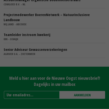
COMGOED B.V. - NL
Projectmedewerker BoerenNetwerk – Natuurinclusieve
Landbouw
WIJ.LAND - ABCOUDE
Teamleider instroom kwekerij
IBN - SCHAIJK
Senior Adviseur Gewassenverzekeringen
AGRIVER U.A. - ZOETERMEER
Meld u hier aan voor de Nieuwe Oogst nieuwsbrief!
Dagelijks in uw mailbox
AANMELDEN