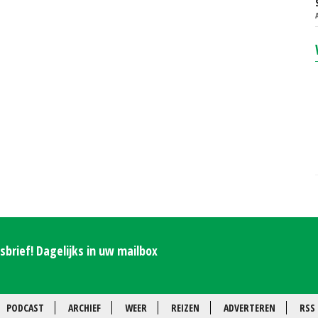
brief! Dagelijks in uw mailbox
PODCAST
ARCHIEF
WEER
REIZEN
ADVERTEREN
RSS