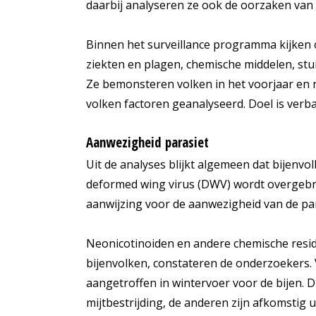
daarbij analyseren ze ook de oorzaken van 
Binnen het surveillance programma kijken o
ziekten en plagen, chemische middelen, stu
Ze bemonsteren volken in het voorjaar en 
volken factoren geanalyseerd. Doel is verb
Aanwezigheid parasiet
Uit de analyses blijkt algemeen dat bijenvol
deformed wing virus (DWV) wordt overgebra
aanwijzing voor de aanwezigheid van de par
Neonicotinoiden en andere chemische resid
bijenvolken, constateren de onderzoekers.
aangetroffen in wintervoer voor de bijen. D
mijtbestrijding, de anderen zijn afkomstig u