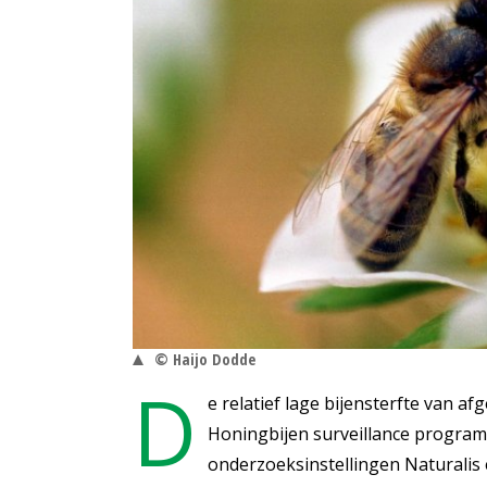
© Haijo Dodde
D
e relatief lage bijensterfte van af
Honingbijen surveillance progra
onderzoeksinstellingen Naturalis