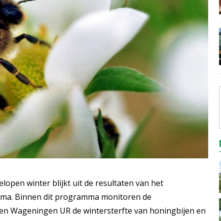
gelopen winter blijkt uit de resultaten van het
mma. Binnen dit programma monitoren de
 en Wageningen UR de wintersterfte van honingbijen en