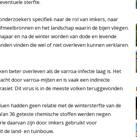
eventuele sterfte.
nderzoekers specifiek naar de rol van imkers, naar
ifmeelbronnen en het landschap waarin de bijen vliegen.
najaar en na de winter worden van dode en levende
anden vinden die wel of niet overleven kunnen verklaren.
ken beter overleven als de varroa-infectie laag is. Het
cht door varroa-mijten en is vaak een indirecte
asiet. Dit virus is in de meeste volken teruggevonden.
uen hadden geen relatie met de wintersterfte van de
 Van 36 geteste chemische stoffen werden negen
rie daarvan zijn door imkers gebruikt voor
it de land- en tuinbouw.