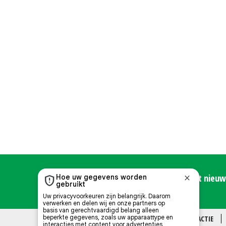
Meld u hier aan voor de Nieuwe Oogst nieuws
OVER ONS
CONTACT
REDACTIE