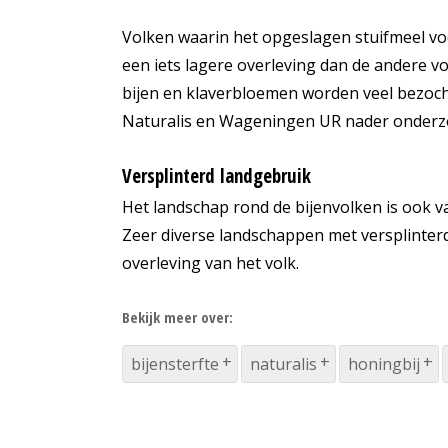
Volken waarin het opgeslagen stuifmeel vo
een iets lagere overleving dan de andere v
bijen en klaverbloemen worden veel bezocht
Naturalis en Wageningen UR nader onderz
Versplinterd landgebruik
Het landschap rond de bijenvolken is ook va
Zeer diverse landschappen met versplinterd
overleving van het volk.
Bekijk meer over:
bijensterfte
naturalis
honingbij