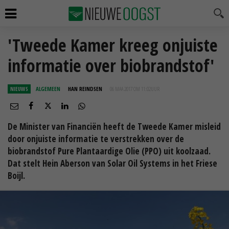
'Tweede Kamer kreeg onjuiste
informatie over biobrandstof'
NIEUWS
ALGEMEEN
HAN REINDSEN
06 MAA 2017 OM 11:02
UUR
De Minister van Financiën heeft de Tweede Kamer misleid
door onjuiste informatie te verstrekken over de
biobrandstof Pure Plantaardige Olie (PPO) uit koolzaad.
Dat stelt Hein Aberson van Solar Oil Systems in het Friese
Boijl.