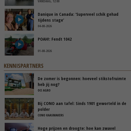
VANDAAG, 12:00
Danique in Canada: ‘Superveel schik gehad
tijdens stage’
04-08-2026
POAH!: Fendt 1042
01-08-2026
KENNISPARTNERS
De zomer is begonnen: hoeveel stikstofruimte
heb jij nog?
OCI AGRO
Bij CONO aan tafel: Sinds 1901 geworteld in de
polder
CONO KAASMAKERS
Hoge prijzen en droogte: hoe kan zwavel