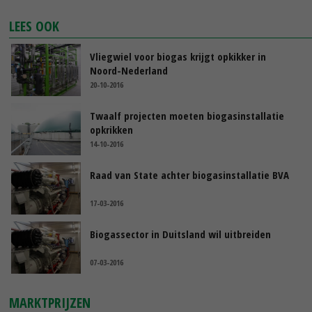
LEES OOK
Vliegwiel voor biogas krijgt opkikker in
Noord-Nederland
20-10-2016
Twaalf projecten moeten biogasinstallatie
opkrikken
14-10-2016
Raad van State achter biogasinstallatie BVA
17-03-2016
Biogassector in Duitsland wil uitbreiden
07-03-2016
MARKTPRIJZEN