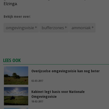
Elzinga.
Bekijk meer over:
omgevingsvisie
bufferzones
ammoniak
LEES OOK
Overijsselse omgevingsvisie kan nog beter
02-03-2017
Kabinet legt basis voor Nationale
Omgevingsvisie
18-02-2017