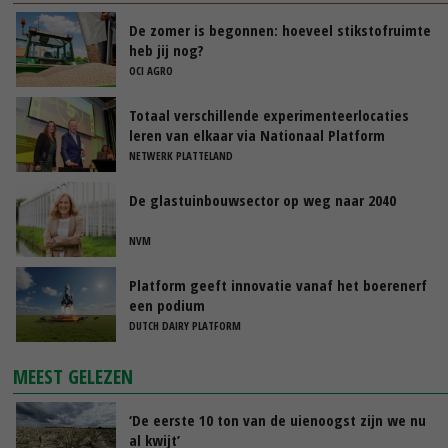
De zomer is begonnen: hoeveel stikstofruimte
heb jij nog?
OCI AGRO
Totaal verschillende experimenteerlocaties
leren van elkaar via Nationaal Platform
NETWERK PLATTELAND
De glastuinbouwsector op weg naar 2040
NVM
Platform geeft innovatie vanaf het boerenerf
een podium
DUTCH DAIRY PLATFORM
MEEST GELEZEN
‘De eerste 10 ton van de uienoogst zijn we nu
al kwijt’