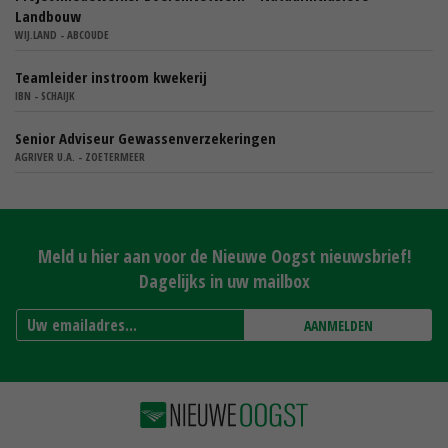
Landbouw
WIJ.LAND - ABCOUDE
Teamleider instroom kwekerij
IBN - SCHAIJK
Senior Adviseur Gewassenverzekeringen
AGRIVER U.A. - ZOETERMEER
Meld u hier aan voor de Nieuwe Oogst nieuwsbrief!
Dagelijks in uw mailbox
AANMELDEN