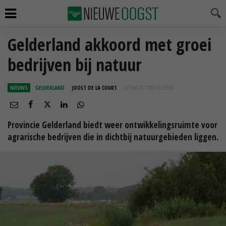
Gelderland akkoord met groei
bedrijven bij natuur
NIEUWS
GELDERLAND
JOOST DE LA COURT
02 MAA 2017 OM 13:23
UUR
Provincie Gelderland biedt weer ontwikkelingsruimte voor
agrarische bedrijven die in dichtbij natuurgebieden liggen.