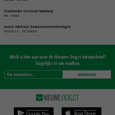
Teamleider instroom kwekerij
IBN - SCHAIJK
Senior Adviseur Gewassenverzekeringen
AGRIVER U.A. - ZOETERMEER
Meld u hier aan voor de Nieuwe Oogst nieuwsbrief!
Dagelijks in uw mailbox
AANMELDEN