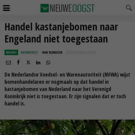
Handel kastanjebomen naar
Engeland niet toegestaan
NIEUWS
BOOMTEELT
HAN REINDSEN
28 DEC 2016 OM 10:43
UUR
De Nederlandse Voedsel- en Warenautoriteit (NVWA) wijst
bomenhandelaren er nogmaals op dat handel in
kastanjebomen van Nederland naar het Verenigd
Koninkrijk niet is toegestaan. Er zijn signalen dat er toch
handel is.