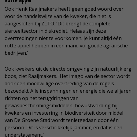
Rotte appel
Ook Henk Raaijmakers heeft geen goed woord over
voor de handelswijze van de kweker, die niet is
aangesloten bij ZLTO. 'Dit brengt de complete
sierteeltsector in diskrediet. Helaas zijn deze
overtredingen niet te voorkomen. Je kunt altijd één
rotte appel hebben in een mand vol goede agrarische
bedrijven.'
Ook kwekers uit de directe omgeving zijn natuurlijk erg
boos, ziet Raaijmakers. 'Het imago van de sector wordt
door een moedwillige overtreding van de regels
bezoedeld. Alle inspanningen en energie die we al jaren
richten op het terugdringen van
gewasbeschermingsmiddelen, bewustwording bij
kwekers en investering in biodiversiteit door middel
van De Groene Stad wordt tenietgedaan door één
persoon. Dit is verschrikkelijk jammer, en dat is een
understatement.'