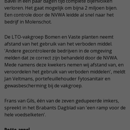
Bavel in een paar dagen tijd complete bijenvolken
verloren. Het gaat mogelijk om bijna 2 miljoen bijen.
Een controle door de NVWA leidde al snel naar het
bedrijf in Molenschot.
De LTO-vakgroep Bomen en Vaste planten neemt
afstand van het gebruik van het verboden middel.
'Andere gecontroleerde bedrijven in de omgeving
melden dat ze correct zijn behandeld door de NVWA.
Mede namens deze kwekers nemen wij afstand van, en
veroordelen het gebruik van verboden middelen', meldt
Jan Veltmans, portefeuillehouder Fytosanitair en
gewasbescherming bij de vakgroep.
Frans van Gils, één van de zeven gedupeerde imkers,
spreekt in het Brabants Dagblad van 'een ramp voor de
hele voedselketen'.