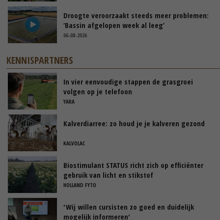
Droogte veroorzaakt steeds meer problemen:
‘Bassin afgelopen week al leeg’
06-08-2026
KENNISPARTNERS
In vier eenvoudige stappen de grasgroei
volgen op je telefoon
YARA
Kalverdiarree: zo houd je je kalveren gezond
KALVOLAC
Biostimulant STATUS richt zich op efficiënter
gebruik van licht en stikstof
HOLLAND FYTO
'Wij willen cursisten zo goed en duidelijk
mogelijk informeren'