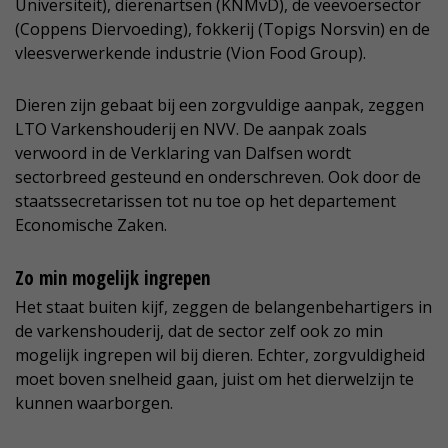
Universiteit), dierenartsen (KNMvD), de veevoersector
(Coppens Diervoeding), fokkerij (Topigs Norsvin) en de
vleesverwerkende industrie (Vion Food Group).
Dieren zijn gebaat bij een zorgvuldige aanpak, zeggen
LTO Varkenshouderij en NVV. De aanpak zoals
verwoord in de Verklaring van Dalfsen wordt
sectorbreed gesteund en onderschreven. Ook door de
staatssecretarissen tot nu toe op het departement
Economische Zaken.
Zo min mogelijk ingrepen
Het staat buiten kijf, zeggen de belangenbehartigers in
de varkenshouderij, dat de sector zelf ook zo min
mogelijk ingrepen wil bij dieren. Echter, zorgvuldigheid
moet boven snelheid gaan, juist om het dierwelzijn te
kunnen waarborgen.