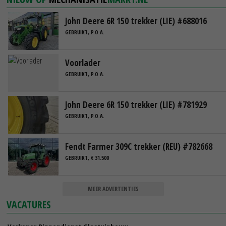
John Deere 6R 150 trekker (LIE) #688016
GEBRUIKT, P.O.A.
Voorlader
GEBRUIKT, P.O.A.
John Deere 6R 150 trekker (LIE) #781929
GEBRUIKT, P.O.A.
Fendt Farmer 309C trekker (REU) #782668
GEBRUIKT, € 31.500
MEER ADVERTENTIES
VACATURES