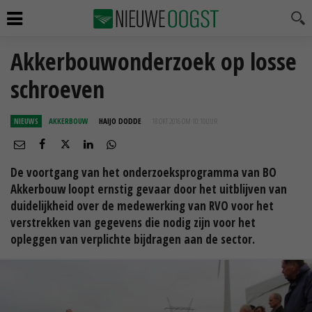
Akkerbouwonderzoek op losse
schroeven
NIEUWS
AKKERBOUW
HAIJO DODDE
18 OKT 2016 OM 10:10
UUR
De voortgang van het onderzoeksprogramma van BO
Akkerbouw loopt ernstig gevaar door het uitblijven van
duidelijkheid over de medewerking van RVO voor het
verstrekken van gegevens die nodig zijn voor het
opleggen van verplichte bijdragen aan de sector.