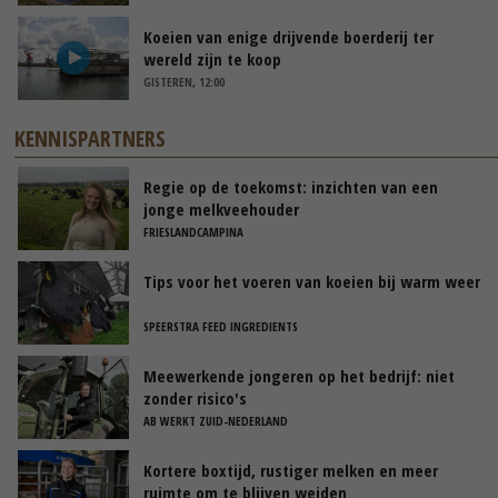
Koeien van enige drijvende boerderij ter
wereld zijn te koop
GISTEREN, 12:00
KENNISPARTNERS
Regie op de toekomst: inzichten van een
jonge melkveehouder
FRIESLANDCAMPINA
Tips voor het voeren van koeien bij warm weer
SPEERSTRA FEED INGREDIENTS
Meewerkende jongeren op het bedrijf: niet
zonder risico's
AB WERKT ZUID-NEDERLAND
Kortere boxtijd, rustiger melken en meer
ruimte om te blijven weiden