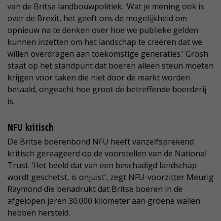
van de Britse landbouwpolitiek. ‘Wat je mening ook is
over de Brexit, het geeft ons de mogelijkheid om
opnieuw na te denken over hoe we publieke gelden
kunnen inzetten om het landschap te creëren dat we
willen overdragen aan toekomstige generaties.’ Grosh
staat op het standpunt dat boeren alleen steun moeten
krijgen voor taken die niet door de markt worden
betaald, ongeacht hoe groot de betreffende boerderij
is.
NFU kritisch
De Britse boerenbond NFU heeft vanzelfsprekend
kritisch gereageerd op de voorstellen van de National
Trust. ‘Het beeld dat van een beschadigd landschap
wordt geschetst, is onjuist’, zegt NFU-voorzitter Meurig
Raymond die benadrukt dat Britse boeren in de
afgelopen jaren 30.000 kilometer aan groene wallen
hebben hersteld.