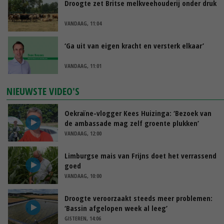
Droogte zet Britse melkveehouderij onder druk
VANDAAG, 11:04
‘Ga uit van eigen kracht en versterk elkaar’
VANDAAG, 11:01
NIEUWSTE VIDEO'S
Oekraïne-vlogger Kees Huizinga: ‘Bezoek van
de ambassade mag zelf groente plukken’
VANDAAG, 12:00
Limburgse mais van Frijns doet het verrassend
goed
VANDAAG, 10:00
Droogte veroorzaakt steeds meer problemen:
‘Bassin afgelopen week al leeg’
GISTEREN, 14:06