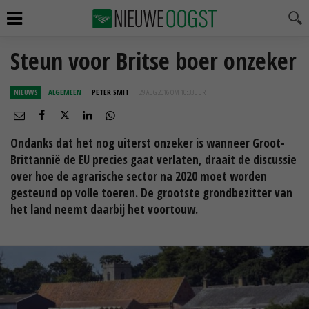
Steun voor Britse boer onzeker
NIEUWS
ALGEMEEN
PETER SMIT
29 AUG 2016 OM 10:33
UUR
Ondanks dat het nog uiterst onzeker is wanneer Groot-
Brittannië de EU precies gaat verlaten, draait de discussie
over hoe de agrarische sector na 2020 moet worden
gesteund op volle toeren. De grootste grondbezitter van
het land neemt daarbij het voortouw.