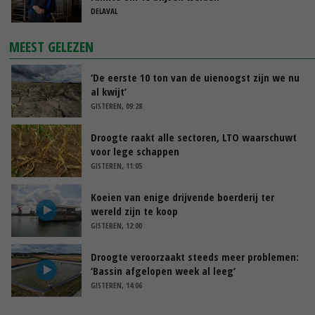
DELAVAL
MEEST GELEZEN
‘De eerste 10 ton van de uienoogst zijn we nu
al kwijt’
GISTEREN, 09:28
Droogte raakt alle sectoren, LTO waarschuwt
voor lege schappen
GISTEREN, 11:05
Koeien van enige drijvende boerderij ter
wereld zijn te koop
GISTEREN, 12:00
Droogte veroorzaakt steeds meer problemen:
‘Bassin afgelopen week al leeg’
GISTEREN, 14:06