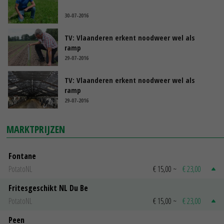
30-07-2016
TV: Vlaanderen erkent noodweer wel als
ramp
29-07-2016
TV: Vlaanderen erkent noodweer wel als
ramp
29-07-2016
MARKTPRIJZEN
Fontane
PotatoNL
€ 15,00
~
€ 23,00
Fritesgeschikt NL Du Be
PotatoNL
€ 15,00
~
€ 23,00
Peen