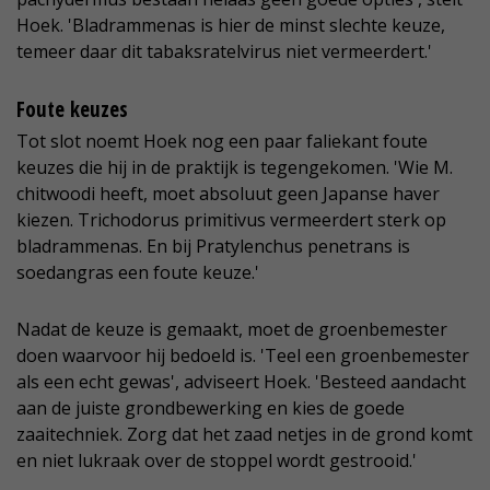
Hoek. 'Bladrammenas is hier de minst slechte keuze,
temeer daar dit tabaksratelvirus niet vermeerdert.'
Foute keuzes
Tot slot noemt Hoek nog een paar faliekant foute
keuzes die hij in de praktijk is tegengekomen. 'Wie M.
chitwoodi heeft, moet absoluut geen Japanse haver
kiezen. Trichodorus primitivus vermeerdert sterk op
bladrammenas. En bij Pratylenchus penetrans is
soedangras een foute keuze.'
Nadat de keuze is gemaakt, moet de groenbemester
doen waarvoor hij bedoeld is. 'Teel een groenbemester
als een echt gewas', adviseert Hoek. 'Besteed aandacht
aan de juiste grondbewerking en kies de goede
zaaitechniek. Zorg dat het zaad netjes in de grond komt
en niet lukraak over de stoppel wordt gestrooid.'