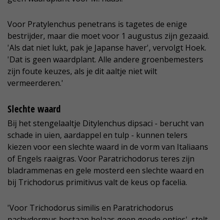
Voor Pratylenchus penetrans is tagetes de enige
bestrijder, maar die moet voor 1 augustus zijn gezaaid.
'Als dat niet lukt, pak je Japanse haver', vervolgt Hoek.
'Dat is geen waardplant. Alle andere groenbemesters
zijn foute keuzes, als je dit aaltje niet wilt
vermeerderen.'
Slechte waard
Bij het stengelaaltje Ditylenchus dipsaci - berucht van
schade in uien, aardappel en tulp - kunnen telers
kiezen voor een slechte waard in de vorm van Italiaans
of Engels raaigras. Voor Paratrichodorus teres zijn
bladrammenas en gele mosterd een slechte waard en
bij Trichodorus primitivus valt de keus op facelia.
'Voor Trichodorus similis en Paratrichodorus
pachydermus bestaan helaas geen goede opties', stelt