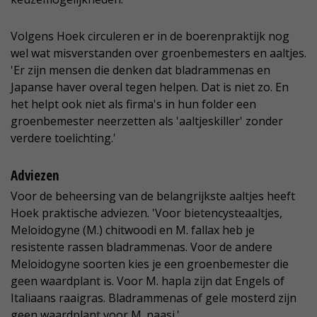
Volgens Hoek circuleren er in de boerenpraktijk nog
wel wat misverstanden over groenbemesters en aaltjes.
'Er zijn mensen die denken dat bladrammenas en
Japanse haver overal tegen helpen. Dat is niet zo. En
het helpt ook niet als firma's in hun folder een
groenbemester neerzetten als 'aaltjeskiller' zonder
verdere toelichting.'
Adviezen
Voor de beheersing van de belangrijkste aaltjes heeft
Hoek praktische adviezen. 'Voor bietencysteaaltjes,
Meloidogyne (M.) chitwoodi en M. fallax heb je
resistente rassen bladrammenas. Voor de andere
Meloidogyne soorten kies je een groenbemester die
geen waardplant is. Voor M. hapla zijn dat Engels of
Italiaans raaigras. Bladrammenas of gele mosterd zijn
geen waardplant voor M. naasi.'