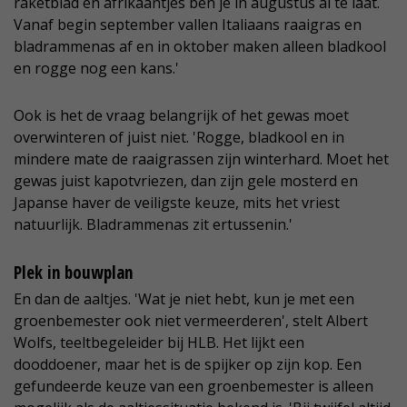
raketblad en afrikaantjes ben je in augustus al te laat.
Vanaf begin september vallen Italiaans raaigras en
bladrammenas af en in oktober maken alleen bladkool
en rogge nog een kans.'
Ook is het de vraag belangrijk of het gewas moet
overwinteren of juist niet. 'Rogge, bladkool en in
mindere mate de raaigrassen zijn winterhard. Moet het
gewas juist kapotvriezen, dan zijn gele mosterd en
Japanse haver de veiligste keuze, mits het vriest
natuurlijk. Bladrammenas zit ertussenin.'
Plek in bouwplan
En dan de aaltjes. 'Wat je niet hebt, kun je met een
groenbemester ook niet vermeerderen', stelt Albert
Wolfs, teeltbegeleider bij HLB. Het lijkt een
dooddoener, maar het is de spijker op zijn kop. Een
gefundeerde keuze van een groenbemester is alleen