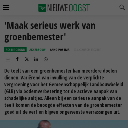
'Maak serieus werk van
groenbemester'
ACHTERGROND
AKKERBOUW
ANKO POSTMA
02 AUG 2016 OM 11:02
UUR
De teelt van een groenbemester kan meerdere doelen
dienen. Variërend van invulling van de verplichte
vergroening voor het Gemeenschappelijk Landbouwbeleid
(GLB) via bodemverbetering tot de actieve aanpak van
schadelijke aaltjes. Alleen bij een serieuze aanpak van de
teelt komen de beoogde effecten van de groenbemester
goed uit de verf en blijven ongewenste verrassingen uit.