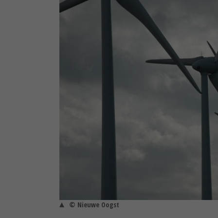
© Nieuwe Oogst