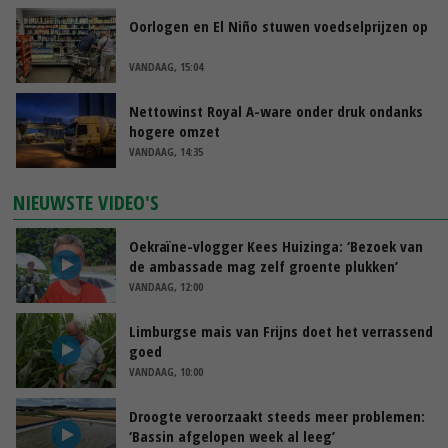
Oorlogen en El Niño stuwen voedselprijzen op
VANDAAG, 15:04
Nettowinst Royal A-ware onder druk ondanks
hogere omzet
VANDAAG, 14:35
NIEUWSTE VIDEO'S
Oekraïne-vlogger Kees Huizinga: ‘Bezoek van
de ambassade mag zelf groente plukken’
VANDAAG, 12:00
Limburgse mais van Frijns doet het verrassend
goed
VANDAAG, 10:00
Droogte veroorzaakt steeds meer problemen:
‘Bassin afgelopen week al leeg’