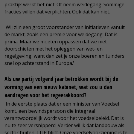
praktijk werkt het niet. Of neem weidegang. Sommige
fracties willen dat verplichten. Ook dat kan niet.
'Wij zijn een groot voorstander van initiatieven vanuit
de markt, zoals een premie voor weidegang. Dat is
prima. Maar we moeten oppassen dat we niet
doorschieten met het opleggen van wet- en
regelgeving, want dan zet je onze boeren en tuinders
snel op achterstand in Europa.'
Als uw partij volgend jaar betrokken wordt bij de
vorming van een nieuw kabinet, wat zou u dan
aandragen voor het regeerakkoord?
'In de eerste plaats dat er een minister van Voedsel
komt, een bewindspersoon die integraal
verantwoordelijk wordt voor het voedselbeleid. Dat is
nu te zeer versnipperd. Verder wil ik dat landbouw als
sector buiten TTIP blijft. Onze voedselvoorziening is te