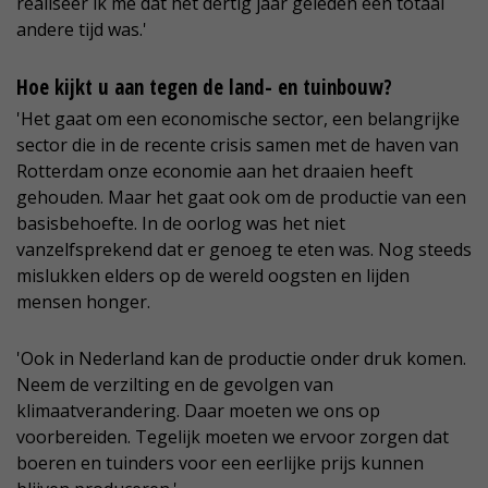
realiseer ik me dat het dertig jaar geleden een totaal
andere tijd was.'
Hoe kijkt u aan tegen de land- en tuinbouw?
'Het gaat om een economische sector, een belangrijke
sector die in de recente crisis samen met de haven van
Rotterdam onze economie aan het draaien heeft
gehouden. Maar het gaat ook om de productie van een
basisbehoefte. In de oorlog was het niet
vanzelfsprekend dat er genoeg te eten was. Nog steeds
mislukken elders op de wereld oogsten en lijden
mensen honger.
'Ook in Nederland kan de productie onder druk komen.
Neem de verzilting en de gevolgen van
klimaatverandering. Daar moeten we ons op
voorbereiden. Tegelijk moeten we ervoor zorgen dat
boeren en tuinders voor een eerlijke prijs kunnen