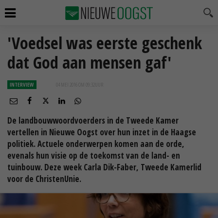
'Voedsel was eerste geschenk
dat God aan mensen gaf'
INTERVIEW
04 MEI 2016 OM 09:32
UUR
De landbouwwoordvoerders in de Tweede Kamer
vertellen in Nieuwe Oogst over hun inzet in de Haagse
politiek. Actuele onderwerpen komen aan de orde,
evenals hun visie op de toekomst van de land- en
tuinbouw. Deze week Carla Dik-Faber, Tweede Kamerlid
voor de ChristenUnie.