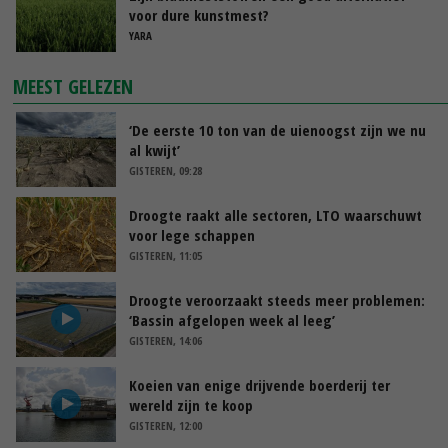
voor dure kunstmest?
YARA
MEEST GELEZEN
‘De eerste 10 ton van de uienoogst zijn we nu
al kwijt’
GISTEREN, 09:28
Droogte raakt alle sectoren, LTO waarschuwt
voor lege schappen
GISTEREN, 11:05
Droogte veroorzaakt steeds meer problemen:
‘Bassin afgelopen week al leeg’
GISTEREN, 14:06
Koeien van enige drijvende boerderij ter
wereld zijn te koop
GISTEREN, 12:00