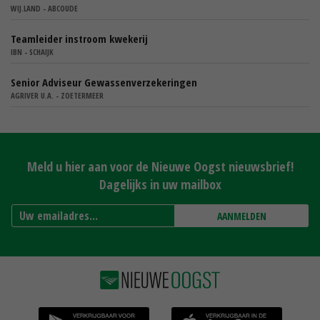
WIJ.LAND - ABCOUDE
Teamleider instroom kwekerij
IBN - SCHAIJK
Senior Adviseur Gewassenverzekeringen
AGRIVER U.A. - ZOETERMEER
Meld u hier aan voor de Nieuwe Oogst nieuwsbrief!
Dagelijks in uw mailbox
AANMELDEN