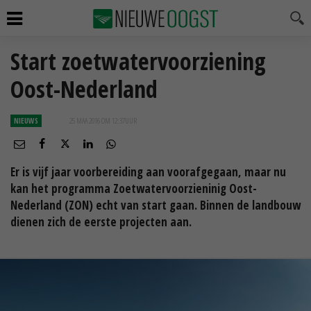
Start zoetwatervoorziening
Oost-Nederland
NIEUWS
25 MAA 2016 OM 12:37
UUR
Er is vijf jaar voorbereiding aan voorafgegaan, maar nu
kan het programma Zoetwatervoorzieninig Oost-
Nederland (ZON) echt van start gaan. Binnen de landbouw
dienen zich de eerste projecten aan.