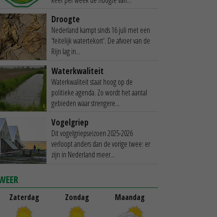
Droogte
Nederland kampt sinds 16 juli met een
'feitelijk watertekort'. De afvoer van de
Rijn lag in...
Waterkwaliteit
Waterkwaliteit staat hoog op de
politieke agenda. Zo wordt het aantal
gebieden waar strengere...
Vogelgriep
Dit vogelgriepseizoen 2025-2026
verloopt anders dan de vorige twee: er
zijn in Nederland meer...
WEER
Zaterdag
Zondag
Maandag