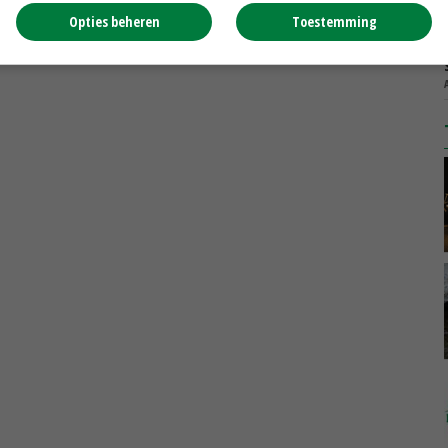
Opties beheren
Toestemming