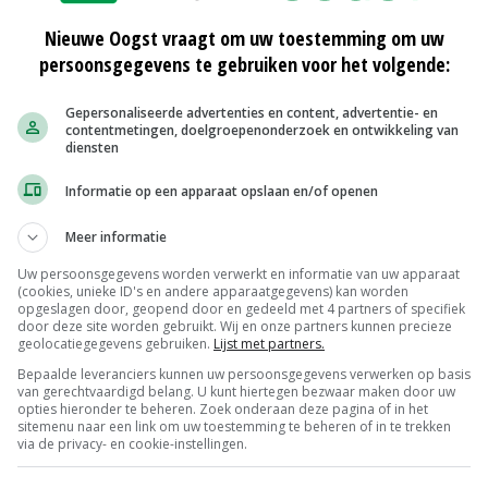
Nieuwe Oogst vraagt om uw toestemming om uw
persoonsgegevens te gebruiken voor het volgende:
Gepersonaliseerde advertenties en content, advertentie- en
contentmetingen, doelgroepenonderzoek en ontwikkeling van
diensten
Informatie op een apparaat opslaan en/of openen
Meer informatie
Uw persoonsgegevens worden verwerkt en informatie van uw apparaat
(cookies, unieke ID's en andere apparaatgegevens) kan worden
opgeslagen door, geopend door en gedeeld met 4 partners of specifiek
door deze site worden gebruikt. Wij en onze partners kunnen precieze
geolocatiegegevens gebruiken.
Lijst met partners.
Bepaalde leveranciers kunnen uw persoonsgegevens verwerken op basis
van gerechtvaardigd belang. U kunt hiertegen bezwaar maken door uw
opties hieronder te beheren. Zoek onderaan deze pagina of in het
sitemenu naar een link om uw toestemming te beheren of in te trekken
via de privacy- en cookie-instellingen.