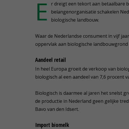
E
r dreigt een tekort aan betaalbare 
belangenorganisatie schakelen Ned
biologische landbouw.
Waar de Nederlandse consument in vijf jaar 
oppervlak aan biologische landbouwgrond n
Aandeel retail
In heel Europa groeit de verkoop van biol
biologisch al een aandeel van 7,6 procent va
Biologisch is daarmee al jaren het snelst 
de productie in Nederland geen gelijke tred
Bavo van den Idsert.
Import biomelk