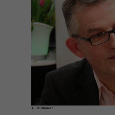
© Bionext