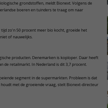
biologische grondstoffen, meldt Bionext. Volgens de
erlandse boeren en tuinders te traag om naar
tijd zo'n 50 procent meer bio kocht, groeide het
iet of nauwelijks.
ogische producten. Denemarken is koploper. Daar heeft
n de retailmarkt. In Nederland is dit 3,7 procent.
groeiende segment in de supermarkten. Probleem is dat
 houdt met de groeiende vraag, stelt Bionext-directeur